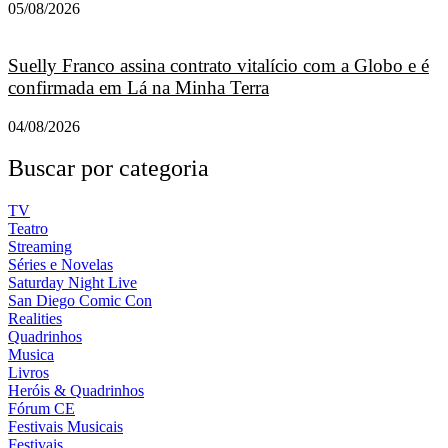
05/08/2026
Suelly Franco assina contrato vitalício com a Globo e é
confirmada em Lá na Minha Terra
04/08/2026
Buscar por categoria
TV
Teatro
Streaming
Séries e Novelas
Saturday Night Live
San Diego Comic Con
Realities
Quadrinhos
Musica
Livros
Heróis & Quadrinhos
Fórum CE
Festivais Musicais
Festivais