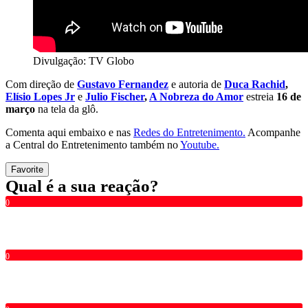
Divulgação: TV Globo
Com direção de
Gustavo Fernandez
e autoria de
Duca Rachid
,
Elísio Lopes Jr
e
Julio Fischer
,
A Nobreza do Amor
estreia
16 de
março
na tela da glô.
Comenta aqui embaixo e nas
Redes do Entretenimento.
Acompanhe
a Central do Entretenimento também no
Youtube.
Favorite
Qual é a sua reação?
0
0