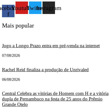
acebook-
Youtube
Twitter
Instagram
f
Mais popular
Jogo a Longo Prazo entra em pré-venda na internet
07/08/2026
Rachel Reid finaliza a produção de Unrivaled
06/08/2026
Central Celebra as vitórias de Homem com H e a vitória
dupla de Pernambuco na festa de 25 anos do Prêmio
Grande Otelo