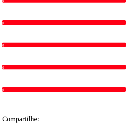
0
0
0
0
0
Compartilhe: