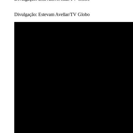
Divulgação: Estevam Avellar/TV Globo