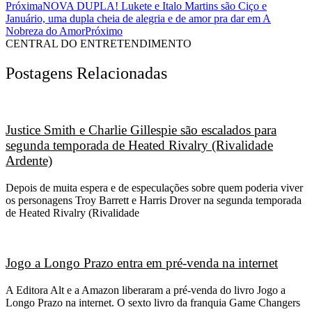
Próxima
NOVA DUPLA! Lukete e Italo Martins são Ciço e
Januário, uma dupla cheia de alegria e de amor pra dar em A
Nobreza do Amor
Próximo
CENTRAL DO ENTRETENDIMENTO
Postagens Relacionadas
Justice Smith e Charlie Gillespie são escalados para
segunda temporada de Heated Rivalry (Rivalidade
Ardente)
Depois de muita espera e de especulações sobre quem poderia viver
os personagens Troy Barrett e Harris Drover na segunda temporada
de Heated Rivalry (Rivalidade
Jogo a Longo Prazo entra em pré-venda na internet
A Editora Alt e a Amazon liberaram a pré-venda do livro Jogo a
Longo Prazo na internet. O sexto livro da franquia Game Changers