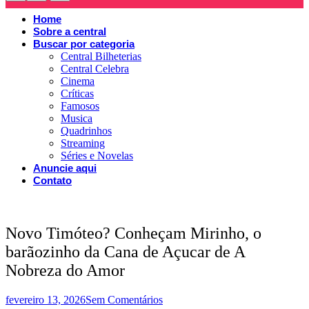
Home
Sobre a central
Buscar por categoria
Central Bilheterias
Central Celebra
Cinema
Críticas
Famosos
Musica
Quadrinhos
Streaming
Séries e Novelas
Anuncie aqui
Contato
Novo Timóteo? Conheçam Mirinho, o
barãozinho da Cana de Açucar de A
Nobreza do Amor
fevereiro 13, 2026
Sem Comentários