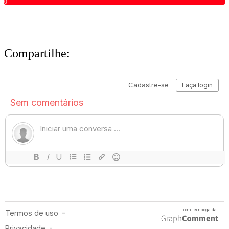
0
Compartilhe: