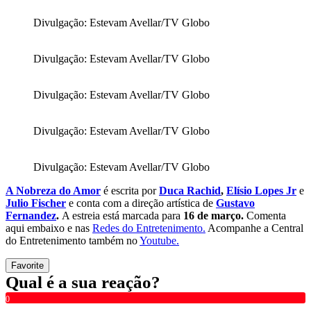
Divulgação: Estevam Avellar/TV Globo
Divulgação: Estevam Avellar/TV Globo
Divulgação: Estevam Avellar/TV Globo
Divulgação: Estevam Avellar/TV Globo
Divulgação: Estevam Avellar/TV Globo
A Nobreza do Amor
é escrita por
Duca Rachid
,
Elísio Lopes Jr
e
Julio Fischer
e conta com a direção artística de
Gustavo
Fernandez
.
A estreia está marcada para
16 de março.
Comenta
aqui embaixo e nas
Redes do Entretenimento.
Acompanhe a Central
do Entretenimento também no
Youtube.
Favorite
Qual é a sua reação?
0