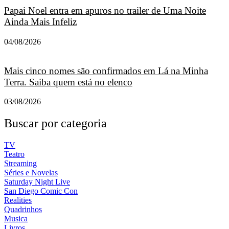
Papai Noel entra em apuros no trailer de Uma Noite
Ainda Mais Infeliz
04/08/2026
Mais cinco nomes são confirmados em Lá na Minha
Terra. Saiba quem está no elenco
03/08/2026
Buscar por categoria
TV
Teatro
Streaming
Séries e Novelas
Saturday Night Live
San Diego Comic Con
Realities
Quadrinhos
Musica
Livros