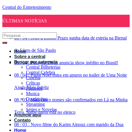
Central do Entretenimento
ÚLTIMAS NOTÍCIAS
08
/
04
:
Jogo a Longo Prazo ganha data de estreia na Bienal
do Livro de São Paulo
Home
Sobre a central
Buscar por categoria
08
/
04
:
Pussycat Dolls anuncia show inédito no Brasil!
Central Bilheterias
Central Celebra
08
/
04
:
Papai Noel entra em apuros no trailer de Uma Noite
Cinema
Críticas
Ainda Mais Infeliz
Famosos
Musica
Quadrinhos
08
/
03
:
Mais cinco nomes são confirmados em Lá na Minha
Streaming
Séries e Novelas
Terra. Saiba quem está no elenco
Anuncie aqui
Contato
08
/
03
:
Novo filme do Karim Aïnouz com marido da Dua
Home