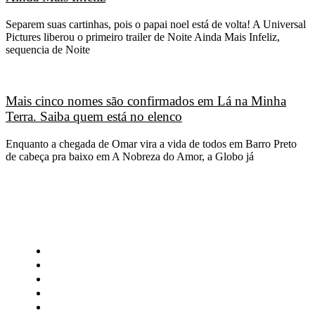
Separem suas cartinhas, pois o papai noel está de volta! A Universal
Pictures liberou o primeiro trailer de Noite Ainda Mais Infeliz,
sequencia de Noite
Mais cinco nomes são confirmados em Lá na Minha
Terra. Saiba quem está no elenco
Enquanto a chegada de Omar vira a vida de todos em Barro Preto
de cabeça pra baixo em A Nobreza do Amor, a Globo já
CATEGORIAS
Central Bilheterias
Central Celebra
Cinema
Críticas
Famosos