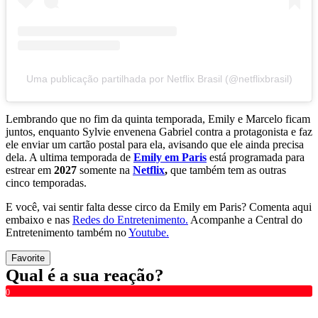
Uma publicação partilhada por Netflix Brasil (@netflixbrasil)
Lembrando que no fim da quinta temporada, Emily e Marcelo ficam
juntos, enquanto Sylvie envenena Gabriel contra a protagonista e faz
ele enviar um cartão postal para ela, avisando que ele ainda precisa
dela. A ultima temporada de
Emily em Paris
está programada para
estrear em
2027
somente na
Netflix
,
que também tem as outras
cinco temporadas.
E você, vai sentir falta desse circo da Emily em Paris? Comenta aqui
embaixo e nas
Redes do Entretenimento.
Acompanhe a Central do
Entretenimento também no
Youtube.
Favorite
Qual é a sua reação?
0