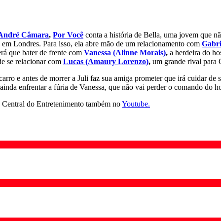
André Câmara
,
Por Você
conta a história de Bella, uma jovem que nã
cia em Londres. Para isso, ela abre mão de um relacionamento com
Gabri
rá que bater de frente com
Vanessa (Alinne Morais)
,
a herdeira do ho
de se relacionar com
Lucas (Amaury Lorenzo)
,
um grande rival para 
arro e antes de morrer a Juli faz sua amiga prometer que irá cuidar de se
e ainda enfrentar a fúria de Vanessa, que não vai perder o comando do h
Central do Entretenimento também no
Youtube.