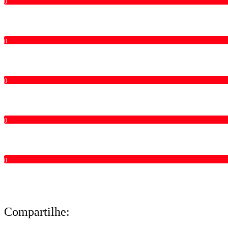
0
0
0
0
0
Compartilhe: