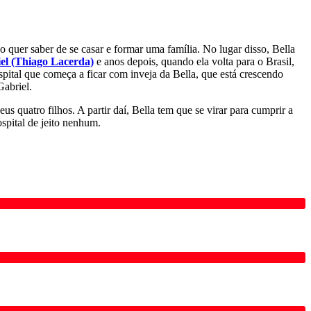
o quer saber de se casar e formar uma família. No lugar disso, Bella
el (Thiago Lacerda)
e anos depois, quando ela volta para o Brasil,
spital que começa a ficar com inveja da Bella, que está crescendo
Gabriel.
us quatro filhos. A partir daí, Bella tem que se virar para cumprir a
ospital de jeito nenhum.