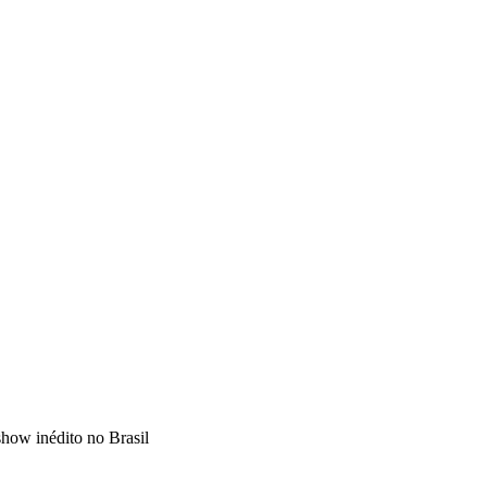
show inédito no Brasil