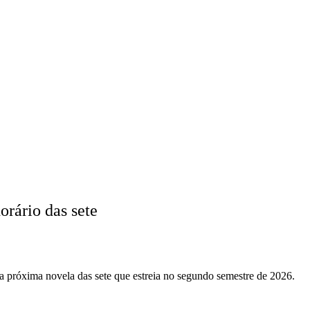
orário das sete
a próxima novela das sete que estreia no segundo semestre de 2026.