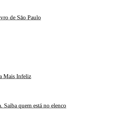
ivro de São Paulo
 Mais Infeliz
. Saiba quem está no elenco