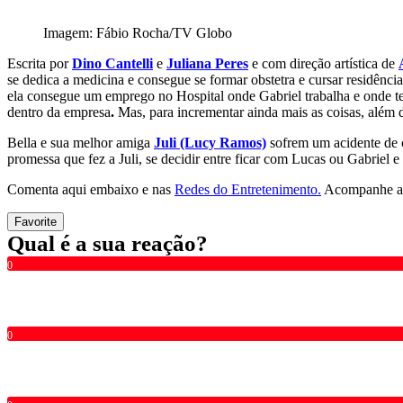
Imagem: Fábio Rocha/TV Globo
Escrita por
Dino Cantelli
e
Juliana Peres
e com direção artística de
se dedica a medicina e consegue se formar obstetra e cursar residên
ela consegue um emprego no Hospital onde Gabriel trabalha e onde te
dentro da empresa
.
Mas, para incrementar ainda mais as coisas, além 
Bella e sua melhor amiga
Juli (Lucy Ramos)
sofrem um acidente de c
promessa que fez a Juli, se decidir entre ficar com Lucas ou Gabriel 
Comenta aqui embaixo e nas
Redes do Entretenimento.
Acompanhe a 
Favorite
Qual é a sua reação?
0
0