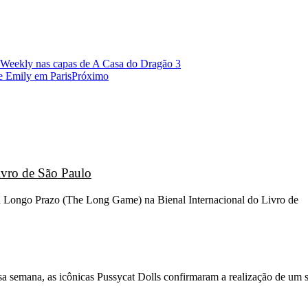
t Weekly nas capas de A Casa do Dragão 3
de Emily em Paris
Próximo
ivro de São Paulo
go a Longo Prazo (The Long Game) na Bienal Internacional do Livro de
sa semana, as icônicas Pussycat Dolls confirmaram a realização de um 