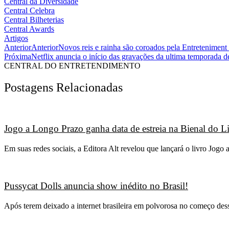
Central da Diversidade
Central Celebra
Central Bilheterias
Central Awards
Artigos
Anterior
Anterior
Novos reis e rainha são coroados pela Entretenimen
Próxima
Netflix anuncia o início das gravações da ultima temporada 
CENTRAL DO ENTRETENDIMENTO
Postagens Relacionadas
Jogo a Longo Prazo ganha data de estreia na Bienal do L
Em suas redes sociais, a Editora Alt revelou que lançará o livro Jo
Pussycat Dolls anuncia show inédito no Brasil!
Após terem deixado a internet brasileira em polvorosa no começo des