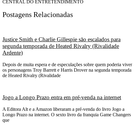
CENTRAL DO ENTRETENDIMENTO
Postagens Relacionadas
Justice Smith e Charlie Gillespie são escalados para
segunda temporada de Heated Rivalry (Rivalidade
Ardente)
Depois de muita espera e de especulações sobre quem poderia viver
os personagens Troy Barrett e Harris Drover na segunda temporada
de Heated Rivalry (Rivalidade
Jogo a Longo Prazo entra em pré-venda na internet
A Editora Alt e a Amazon liberaram a pré-venda do livro Jogo a
Longo Prazo na internet. O sexto livro da franquia Game Changers
que