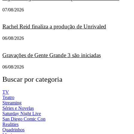
07/08/2026
Rachel Reid finaliza a produção de Unrivaled
06/08/2026
Gravações de Gente Grande 3 são iniciadas
06/08/2026
Buscar por categoria
TV
Teatro
Streaming
Séries e Novelas
Saturday Night Live
San Diego Comic Con
Realities
Quadrinhos