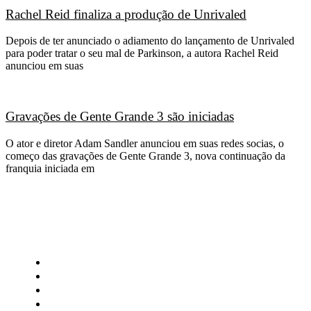
Rachel Reid finaliza a produção de Unrivaled
Depois de ter anunciado o adiamento do lançamento de Unrivaled
para poder tratar o seu mal de Parkinson, a autora Rachel Reid
anunciou em suas
Gravações de Gente Grande 3 são iniciadas
O ator e diretor Adam Sandler anunciou em suas redes socias, o
começo das gravações de Gente Grande 3, nova continuação da
franquia iniciada em
CATEGORIAS
Central Bilheterias
Central Celebra
Cinema
Críticas