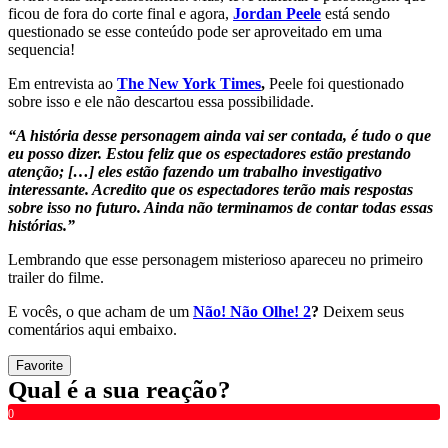
ficou de fora do corte final e agora,
Jordan Peele
está sendo
questionado se esse conteúdo pode ser aproveitado em uma
sequencia!
Em entrevista ao
The New York Times
,
Peele foi questionado
sobre isso e ele não descartou essa possibilidade.
“
A história desse personagem ainda vai ser contada, é tudo o que
eu posso dizer. Estou feliz que os espectadores estão prestando
atenção; […] eles estão fazendo um trabalho investigativo
interessante. Acredito que os espectadores terão mais respostas
sobre isso no futuro. Ainda não terminamos de contar todas essas
histórias.
”
Lembrando que esse personagem misterioso apareceu no primeiro
trailer do filme.
E vocês, o que acham de um
Não! Não Olhe! 2
?
Deixem seus
comentários aqui embaixo.
Favorite
Qual é a sua reação?
0