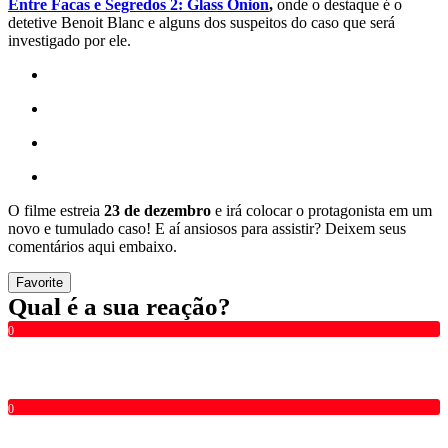
Entre Facas e Segredos 2: Glass Onion
,
onde o destaque é o
detetive Benoit Blanc e alguns dos suspeitos do caso que será
investigado por ele.
O filme estreia
23 de dezembro
e irá colocar o protagonista em um
novo e tumulado caso! E aí ansiosos para assistir? Deixem seus
comentários aqui embaixo.
Favorite
Qual é a sua reação?
0
0