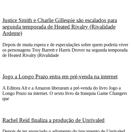
Justice Smith e Charlie Gillespie são escalados para
segunda temporada de Heated Rivalry (Rivalidade
Ardente)
Depois de muita espera e de especulações sobre quem poderia viver
os personagens Troy Barrett e Harris Drover na segunda temporada
de Heated Rivalry (Rivalidade
Jogo a Longo Prazo entra em pré-venda na internet
A Editora Alt e a Amazon liberaram a pré-venda do livro Jogo a
Longo Prazo na internet. O sexto livro da franquia Game Changers
que
Rachel Reid finaliza a produção de Unrivaled
Depois de ter anunciado o adiamento do lançamento de Unrivaled