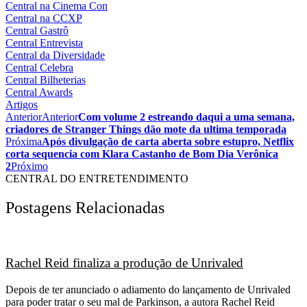
Central na Cinema Con
Central na CCXP
Central Gastrô
Central Entrevista
Central da Diversidade
Central Celebra
Central Bilheterias
Central Awards
Artigos
Anterior
Anterior
Com volume 2 estreando daqui a uma semana,
criadores de Stranger Things dão mote da ultima temporada
Próxima
Após divulgação de carta aberta sobre estupro, Netflix
corta sequencia com Klara Castanho de Bom Dia Verônica
2
Próximo
CENTRAL DO ENTRETENDIMENTO
Postagens Relacionadas
Rachel Reid finaliza a produção de Unrivaled
Depois de ter anunciado o adiamento do lançamento de Unrivaled
para poder tratar o seu mal de Parkinson, a autora Rachel Reid