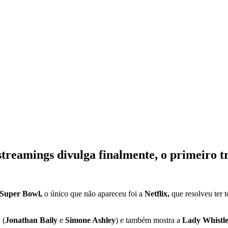
treamings divulga finalmente, o primeiro tr
Super Bowl,
o único que não apareceu foi a
Netflix,
que resolveu ter t
 (
Jonathan Baily
e
Simone Ashley
) e também mostra a
Lady Whistl