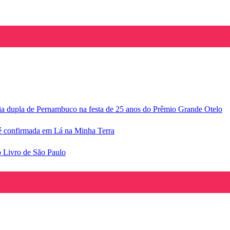
ria dupla de Pernambuco na festa de 25 anos do Prêmio Grande Otelo
e é confirmada em Lá na Minha Terra
o Livro de São Paulo