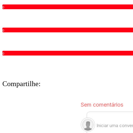
0
0
0
Compartilhe: