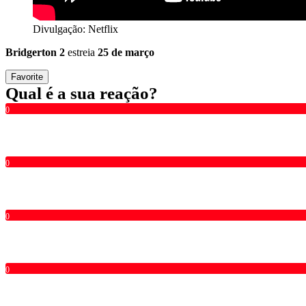
Divulgação: Netflix
Bridgerton 2
estreia
25 de março
Favorite
Qual é a sua reação?
0
0
0
0