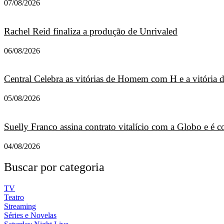
07/08/2026
Rachel Reid finaliza a produção de Unrivaled
06/08/2026
Central Celebra as vitórias de Homem com H e a vitória
05/08/2026
Suelly Franco assina contrato vitalício com a Globo e é
04/08/2026
Buscar por categoria
TV
Teatro
Streaming
Séries e Novelas