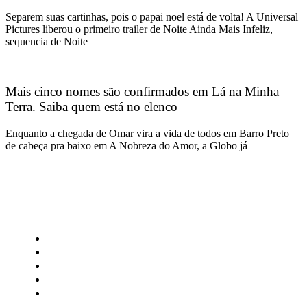
Separem suas cartinhas, pois o papai noel está de volta! A Universal
Pictures liberou o primeiro trailer de Noite Ainda Mais Infeliz,
sequencia de Noite
Mais cinco nomes são confirmados em Lá na Minha
Terra. Saiba quem está no elenco
Enquanto a chegada de Omar vira a vida de todos em Barro Preto
de cabeça pra baixo em A Nobreza do Amor, a Globo já
CATEGORIAS
Central Bilheterias
Central Celebra
Cinema
Críticas
Famosos