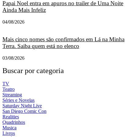
Papai Noel entra em apuros no trailer de Uma Noite
Ainda Mais Infeliz
04/08/2026
Mais cinco nomes são confirmados em Lá na Minha
Terra. Saiba quem está no elenco
03/08/2026
Buscar por categoria
TV
Teatro
Streaming
Séries e Novelas
Saturday Night Live
San Diego Comic Con
Realities
Quadrinhos
Musica
Livros