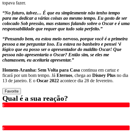
topava fazer.
“No futuro, talvez… É que eu simplesmente não tenho tempo
para me dedicar a várias coisas ao mesmo tempo. Eu gosto de ser
colocado Sob pressão, mas estamos falando sobre o Oscar e é uma
responsabilidade que requer que tudo saia perfeito.”
“Pensando bem, eu estou meio nervoso, porque você é a primeira
pessoa a me perguntar isso. Eu estava no banheiro e pensei ‘é
lógico que eu posso ser o apresentador do maldito Oscar! Que
pessoa não apresentaria o Oscar? Então sim, se eles me
chamassem, eu aceitaria apresentar.”
Homem-Aranha: Sem Volta para Casa
continua em cartaz e
ficará por um bom tempo. Já
Eternos
, chega ao
Disney Plus
no dia
13 de janeiro. E o
Oscar 2022
acontece dia 28 de fevereiro.
Favorite
Qual é a sua reação?
0
0