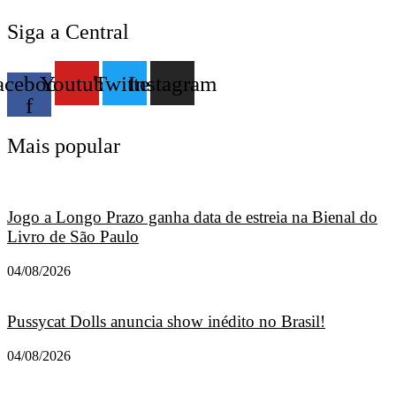
Siga a Central
acebook-
Youtube
Twitter
Instagram
f
Mais popular
Jogo a Longo Prazo ganha data de estreia na Bienal do
Livro de São Paulo
04/08/2026
Pussycat Dolls anuncia show inédito no Brasil!
04/08/2026