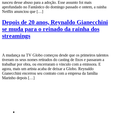
nasceu desse abuso para a adoção. Esse assunto foi mais
aprofundado no Fantástico do domingo passado e ontem, a rainha
Netflix anunciou que […]
Depois de 20 anos, Reynaldo Gianecchini
se muda para o reinado da rainha dos
streamings
A mudança na TV Globo começou desde que os primeiros talentos
tiveram os seus nomes retirados do casting de fixos e passaram a
trabalhar por obra, ou encerraram o vinculo com a emissora. E
agora, mais um artista acaba de deixar a Globo. Reynaldo
Gianecchini encerrou seu contrato com a empresa da família
Marinho depois […]
CATEGORIAS
Central Bilheterias