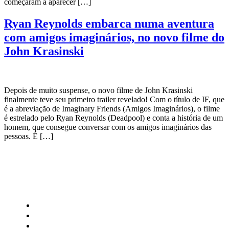
começaram a aparecer […]
Ryan Reynolds embarca numa aventura
com amigos imaginários, no novo filme do
John Krasinski
Depois de muito suspense, o novo filme de John Krasinski
finalmente teve seu primeiro trailer revelado! Com o título de IF, que
é a abreviação de Imaginary Friends (Amigos Imaginários), o filme
é estrelado pelo Ryan Reynolds (Deadpool) e conta a história de um
homem, que consegue conversar com os amigos imaginários das
pessoas. É […]
CATEGORIAS
Central Bilheterias
Central Celebra
Cinema