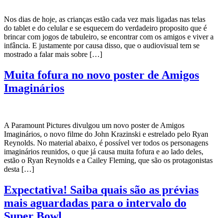
Nos dias de hoje, as crianças estão cada vez mais ligadas nas telas
do tablet e do celular e se esquecem do verdadeiro proposito que é
brincar com jogos de tabuleiro, se encontrar com os amigos e viver a
infância. E justamente por causa disso, que o audiovisual tem se
mostrado a falar mais sobre […]
Muita fofura no novo poster de Amigos
Imaginários
A Paramount Pictures divulgou um novo poster de Amigos
Imaginários, o novo filme do John Krazinski e estrelado pelo Ryan
Reynolds. No material abaixo, é possível ver todos os personagens
imaginários reunidos, o que já causa muita fofura e ao lado deles,
estão o Ryan Reynolds e a Cailey Fleming, que são os protagonistas
desta […]
Expectativa! Saiba quais são as prévias
mais aguardadas para o intervalo do
Super Bowl