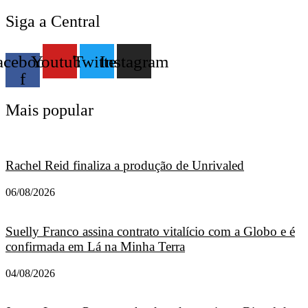
Siga a Central
acebook-
Youtube
Twitter
Instagram
f
Mais popular
Rachel Reid finaliza a produção de Unrivaled
06/08/2026
Suelly Franco assina contrato vitalício com a Globo e é
confirmada em Lá na Minha Terra
04/08/2026