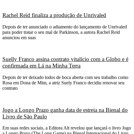
Rachel Reid finaliza a produção de Unrivaled
Depois de ter anunciado o adiamento do lançamento de Unrivaled
para poder tratar o seu mal de Parkinson, a autora Rachel Reid
anunciou em suas
Suelly Franco assina contrato vitalício com a Globo e é
confirmada em Lá na Minha Terra
Depois de ter deixado todos de boca aberta com seu trabalho como
Rosa em Dona de Mim, a atriz Suely Franco decidiu renovar seu
contrato
Jogo a Longo Prazo ganha data de estreia na Bienal do
Livro de São Paulo
Em suas redes sociais, a Editora Alt revelou que lançará o livro Jogo
a Longo Prazo (The Long Game) na Bienal Internacional do Livro