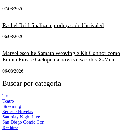
07/08/2026
Rachel Reid finaliza a produção de Unrivaled
06/08/2026
Marvel escolhe Samara Weaving e Kit Connor como
Emma Frost e Ciclope na nova versão dos X-Men
06/08/2026
Buscar por categoria
TV
Teatro
Streaming
Séries e Novelas
Saturday Night Live
San Diego Comic Con
Realities