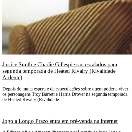
Justice Smith e Charlie Gillespie são escalados para
segunda temporada de Heated Rivalry (Rivalidade
Ardente)
Depois de muita espera e de especulações sobre quem poderia viver
os personagens Troy Barrett e Harris Drover na segunda temporada
de Heated Rivalry (Rivalidade
Jogo a Longo Prazo entra em pré-venda na internet