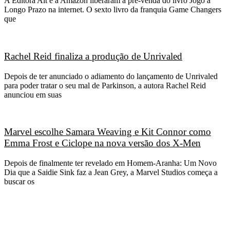
A Editora Alt e a Amazon liberaram a pré-venda do livro Jogo a
Longo Prazo na internet. O sexto livro da franquia Game Changers
que
Rachel Reid finaliza a produção de Unrivaled
Depois de ter anunciado o adiamento do lançamento de Unrivaled
para poder tratar o seu mal de Parkinson, a autora Rachel Reid
anunciou em suas
Marvel escolhe Samara Weaving e Kit Connor como
Emma Frost e Ciclope na nova versão dos X-Men
Depois de finalmente ter revelado em Homem-Aranha: Um Novo
Dia que a Saidie Sink faz a Jean Grey, a Marvel Studios começa a
buscar os