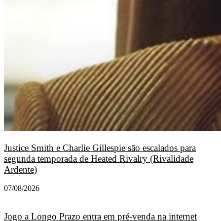
Justice Smith e Charlie Gillespie são escalados para
segunda temporada de Heated Rivalry (Rivalidade
Ardente)
07/08/2026
Jogo a Longo Prazo entra em pré-venda na internet