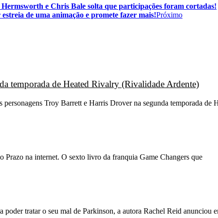
 Hermsworth e Chris Bale solta que participações foram cortadas!
 estreia de uma animação e promete fazer mais!
Próximo
unda temporada de Heated Rivalry (Rivalidade Ardente)
os personagens Troy Barrett e Harris Drover na segunda temporada de H
o Prazo na internet. O sexto livro da franquia Game Changers que
 poder tratar o seu mal de Parkinson, a autora Rachel Reid anunciou 