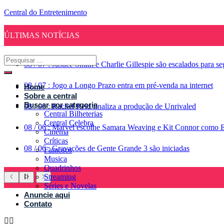
Central do Entretenimento
ÚLTIMAS NOTÍCIAS
08
/
07
:
Justice Smith e Charlie Gillespie são escalados para 
08
/
07
:
Jogo a Longo Prazo entra em pré-venda na internet
Home
Sobre a central
Buscar por categoria
08
/
06
:
Rachel Reid finaliza a produção de Unrivaled
Central Bilheterias
Central Celebra
08
/
06
:
Marvel escolhe Samara Weaving e Kit Connor como 
Cinema
Críticas
08
/
06
:
Gravações de Gente Grande 3 são iniciadas
Famosos
Musica
Quadrinhos
Streaming
Séries e Novelas
Anuncie aqui
Contato