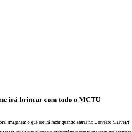
ilme irá brincar com todo o MCTU
gora, imaginem o que ele irá fazer quando entrar no Universo Marvel?!