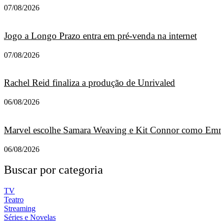
07/08/2026
Jogo a Longo Prazo entra em pré-venda na internet
07/08/2026
Rachel Reid finaliza a produção de Unrivaled
06/08/2026
Marvel escolhe Samara Weaving e Kit Connor como Emm
06/08/2026
Buscar por categoria
TV
Teatro
Streaming
Séries e Novelas