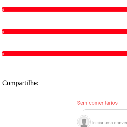
0
0
0
Compartilhe: