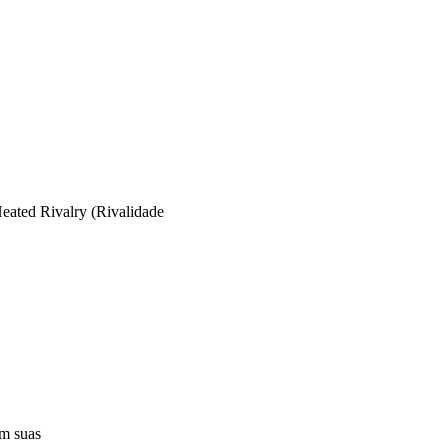
eated Rivalry (Rivalidade
em suas