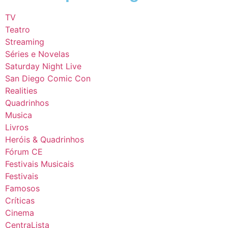
TV
Teatro
Streaming
Séries e Novelas
Saturday Night Live
San Diego Comic Con
Realities
Quadrinhos
Musica
Livros
Heróis & Quadrinhos
Fórum CE
Festivais Musicais
Festivais
Famosos
Críticas
Cinema
CentraLista