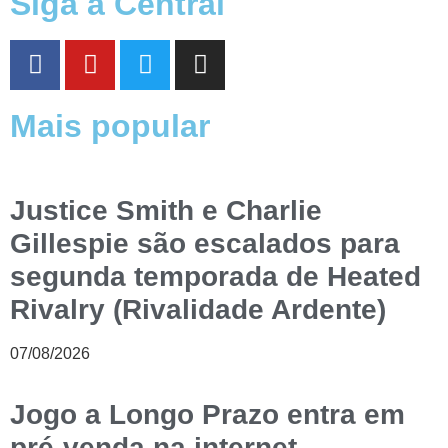
Siga a Central
Mais popular
Justice Smith e Charlie
Gillespie são escalados para
segunda temporada de Heated
Rivalry (Rivalidade Ardente)
07/08/2026
Jogo a Longo Prazo entra em
pré-venda na internet