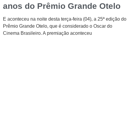
anos do Prêmio Grande Otelo
E aconteceu na noite desta terça-feira (04), a 25ª edição do
Prêmio Grande Otelo, que é considerado o Oscar do
Cinema Brasileiro. A premiação aconteceu
CATEGORIAS
Central Bilheterias
Central Celebra
Cinema
Críticas