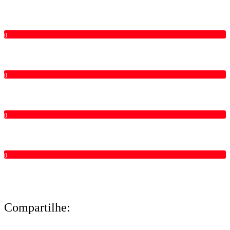
0
0
0
0
Compartilhe: