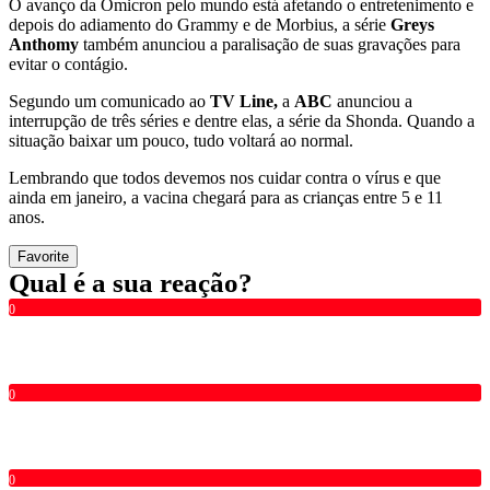
O avanço da Ômicron pelo mundo está afetando o entretenimento e
depois do adiamento do Grammy e de Morbius, a série
Greys
Anthomy
também anunciou a paralisação de suas gravações para
evitar o contágio.
Segundo um comunicado ao
TV Line,
a
ABC
anunciou a
interrupção de três séries e dentre elas, a série da Shonda. Quando a
situação baixar um pouco, tudo voltará ao normal.
Lembrando que todos devemos nos cuidar contra o vírus e que
ainda em janeiro, a vacina chegará para as crianças entre 5 e 11
anos.
Favorite
Qual é a sua reação?
0
0
0