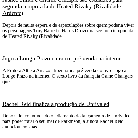
segunda temporada de Heated Rivalry (Rivalidade
Ardente)
Depois de muita espera e de especulações sobre quem poderia viver
os personagens Troy Barrett e Harris Drover na segunda temporada
de Heated Rivalry (Rivalidade
Jogo a Longo Prazo entra em pré-venda na internet
A Editora Alt e a Amazon liberaram a pré-venda do livro Jogo a
Longo Prazo na internet. O sexto livro da franquia Game Changers
que
Rachel Reid finaliza a produção de Unrivaled
Depois de ter anunciado o adiamento do lançamento de Unrivaled
para poder tratar o seu mal de Parkinson, a autora Rachel Reid
anunciou em suas