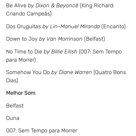
Be Alive
by Dixon & Beyoncê
(King Richard:
Criando Campeãs)
Dos Oruguitas
by Lin-Manuel Miranda
(Encanto)
Down to Joy
by Van Morrinson
(Belfast)
No Time to Die
by Billie Eilish
(007: Sem Tempo
para Morrer)
Somehow You Do
by Diane Warren
(Quatro Bons
Dias)
Melhor Som
Belfast
Duna
007: Sem Tempo para Morrer