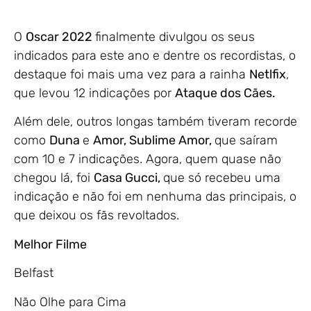
O
Oscar 2022
finalmente divulgou os seus
indicados para este ano e dentre os recordistas, o
destaque foi mais uma vez para a rainha
Netlfix
,
que levou 12 indicações por
Ataque dos Cães.
Além dele, outros longas também tiveram recorde
como
Duna
e
Amor, Sublime Amor,
que saíram
com 10 e 7 indicações. Agora, quem quase não
chegou lá, foi
Casa Gucci,
que só recebeu uma
indicação e não foi em nenhuma das principais, o
que deixou os fãs revoltados.
Melhor Filme
Belfast
Não Olhe para Cima