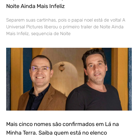
Noite Ainda Mais Infeliz
Separem suas cartinhas, pois o papai noel está de volta! A
Universal Pictures liberou o primeiro trailer de Noite Ainda
Mais Infeliz, sequencia de Noite
Mais cinco nomes são confirmados em Lá na
Minha Terra. Saiba quem está no elenco