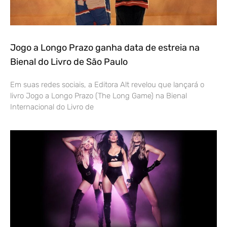
Jogo a Longo Prazo ganha data de estreia na
Bienal do Livro de São Paulo
Em suas redes sociais, a Editora Alt revelou que lançará o
livro Jogo a Longo Prazo (The Long Game) na Bienal
Internacional do Livro de