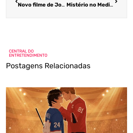
Novo filme de Jordan Peele ganhará trailer nesse fim de semana
Mistério no Mediterrâneo 2 inicia as gravações
CENTRAL DO
ENTRETENDIMENTO
Postagens Relacionadas