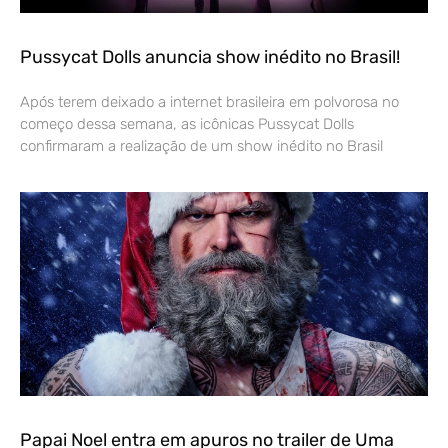
Pussycat Dolls anuncia show inédito no Brasil!
Após terem deixado a internet brasileira em polvorosa no
começo dessa semana, as icônicas Pussycat Dolls
confirmaram a realização de um show inédito no Brasil
Papai Noel entra em apuros no trailer de Uma