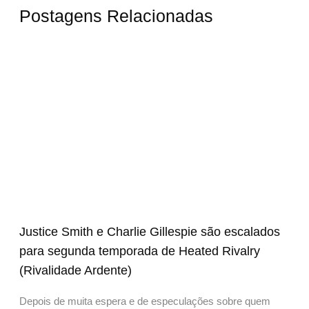
Postagens Relacionadas
Justice Smith e Charlie Gillespie são escalados
para segunda temporada de Heated Rivalry
(Rivalidade Ardente)
Depois de muita espera e de especulações sobre quem