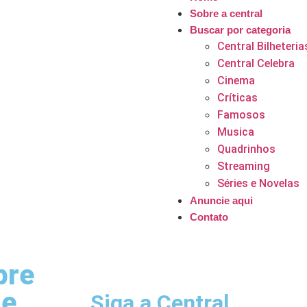
Sobre a central
Buscar por categoria
Central Bilheteria
Central Celebra
Cinema
Críticas
Famosos
Musica
Quadrinhos
Streaming
Séries e Novelas
Anuncie aqui
Contato
bre
ie
Siga a Central