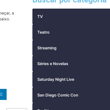
meçar, a
TV
baixo.
Teatro
Streaming
Séries e Novelas
Saturday Night Live
San Diego Comic Con