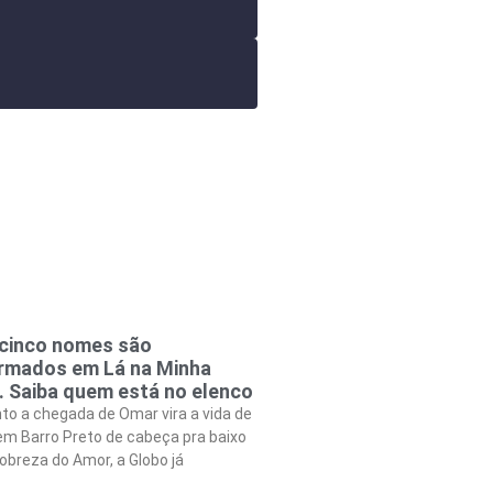
cinco nomes são
rmados em Lá na Minha
. Saiba quem está no elenco
to a chegada de Omar vira a vida de
em Barro Preto de cabeça pra baixo
obreza do Amor, a Globo já