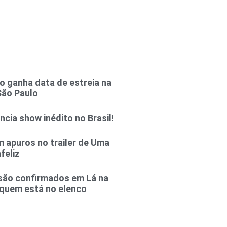
 ganha data de estreia na
São Paulo
cia show inédito no Brasil!
m apuros no trailer de Uma
feliz
são confirmados em Lá na
 quem está no elenco