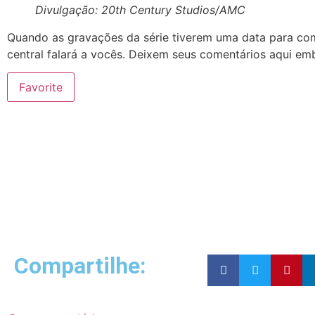
Divulgação: 20th Century Studios/AMC
Quando as gravações da série tiverem uma data para co
central falará a vocês. Deixem seus comentários aqui em
Favorite
Compartilhe: