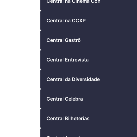
Central na Cinema Con
Central na CCXP
Central Gastrô
Central Entrevista
Central da Diversidade
Central Celebra
Central Bilheterias