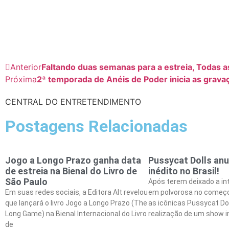
Anterior
Faltando duas semanas para a estreia, Todas as
Próxima
2ª temporada de Anéis de Poder inicia as grava
CENTRAL DO ENTRETENDIMENTO
Postagens Relacionadas
Jogo a Longo Prazo ganha data
Pussycat Dolls an
de estreia na Bienal do Livro de
inédito no Brasil!
São Paulo
Após terem deixado a int
Em suas redes sociais, a Editora Alt revelou
em polvorosa no começ
que lançará o livro Jogo a Longo Prazo (The
as icônicas Pussycat Do
Long Game) na Bienal Internacional do Livro
realização de um show in
de