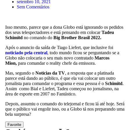
setembro 10, 2021
Sem Comentários
Isso mesmo, parece que a dona Globo está ignorando os pedidos
dos seus telespectadores e está pensando em colocar
Tadeu
Schimitd
no comando do
Big Brother Brasil 2022.
Após o anuncio da saída de Tiago Liefert, que inclusive foi
noticiado pela central
, todo mundo ficou se perguntando se a
Globo não colocaria o seu mais novo contratado
Marcos
Mion,
para comandar o reality chefe da emissora.
Mas, segundo o
Notícias da TV
, a resposta que a platinada
parece está dando ao público, é que ela vai colocar um outro
jornalista para comandar o programa e essa pessoa é o
Schimitd
.
Assim como Bial e Liefert, Tadeu começou no jornalismo, na
área de esporte em 2007 no Fantástico.
Depois, assumiu o comando do telejornal e ficou lá até hoje. Será
que o público vai engolir isso, ou a Globo tá nos preparando uma
bela surpresa?
Favorite