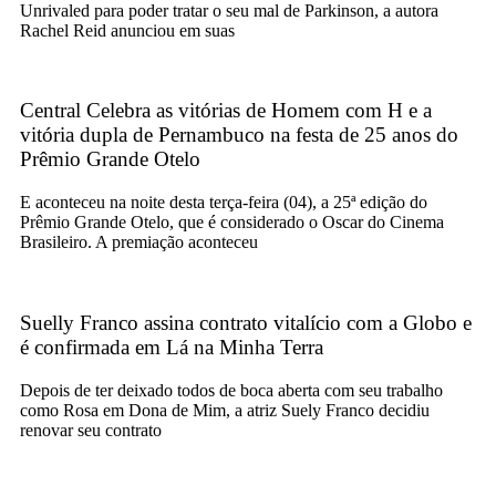
Unrivaled para poder tratar o seu mal de Parkinson, a autora
Rachel Reid anunciou em suas
Central Celebra as vitórias de Homem com H e a
vitória dupla de Pernambuco na festa de 25 anos do
Prêmio Grande Otelo
E aconteceu na noite desta terça-feira (04), a 25ª edição do
Prêmio Grande Otelo, que é considerado o Oscar do Cinema
Brasileiro. A premiação aconteceu
Suelly Franco assina contrato vitalício com a Globo e
é confirmada em Lá na Minha Terra
Depois de ter deixado todos de boca aberta com seu trabalho
como Rosa em Dona de Mim, a atriz Suely Franco decidiu
renovar seu contrato