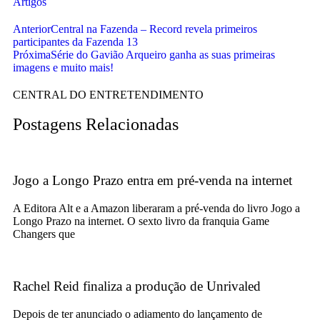
Artigos
Anterior
Central na Fazenda – Record revela primeiros
participantes da Fazenda 13
Próxima
Série do Gavião Arqueiro ganha as suas primeiras
imagens e muito mais!
CENTRAL DO ENTRETENDIMENTO
Postagens Relacionadas
Jogo a Longo Prazo entra em pré-venda na internet
A Editora Alt e a Amazon liberaram a pré-venda do livro Jogo a
Longo Prazo na internet. O sexto livro da franquia Game
Changers que
Rachel Reid finaliza a produção de Unrivaled
Depois de ter anunciado o adiamento do lançamento de