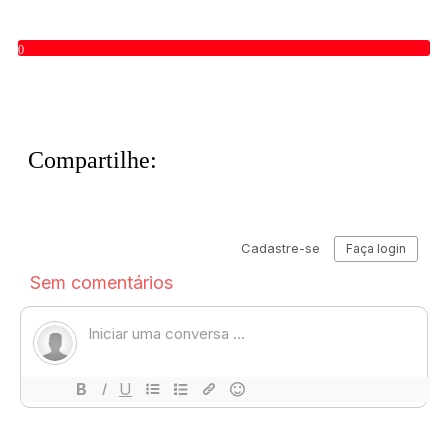
0
Compartilhe: