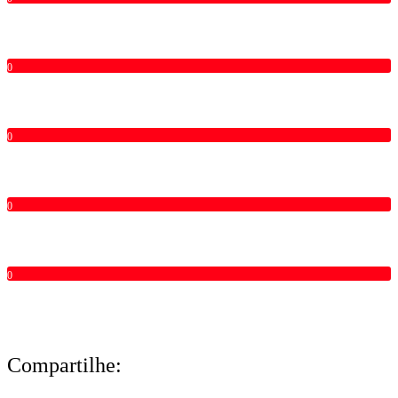
0
0
0
0
Compartilhe: