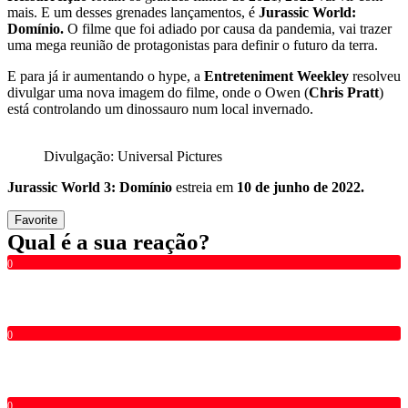
mais. E um desses grenades lançamentos, é
Jurassic World:
Domínio.
O filme que foi adiado por causa da pandemia, vai trazer
uma mega reunião de protagonistas para definir o futuro da terra.
E para já ir aumentando o hype, a
Entreteniment Weekley
resolveu
divulgar uma nova imagem do filme, onde o Owen (
Chris Pratt
)
está controlando um dinossauro num local invernado.
Divulgação: Universal Pictures
Jurassic World 3: Domínio
estreia em
10 de junho de 2022.
Favorite
Qual é a sua reação?
0
0
0