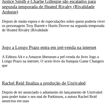
Justice Smith e Charlie Gillespie são escalados para
segunda temporada de Heated Rivalry (Rivalidade
Ardente)
Depois de muita espera e de especulações sobre quem poderia viver
os personagens Troy Barrett e Harris Drover na segunda temporada
de Heated Rivalry (Rivalidade
Jogo a Longo Prazo entra em pré-venda na internet
A Editora Alt e a Amazon liberaram a pré-venda do livro Jogo a
Longo Prazo na internet. O sexto livro da franquia Game Changers
que
Rachel Reid finaliza a produção de Unrivaled
Depois de ter anunciado o adiamento do lançamento de Unrivaled
para poder tratar o seu mal de Parkinson, a autora Rachel Reid
anunciou em suas