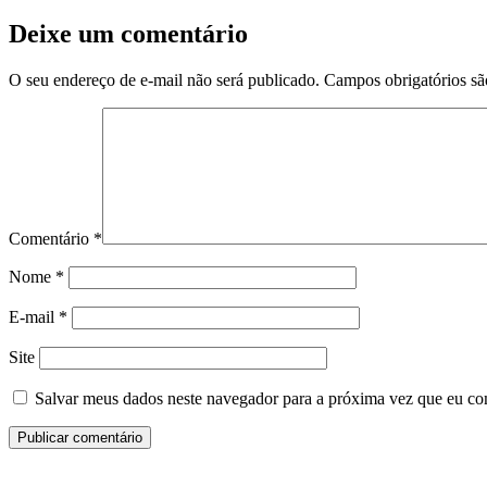
Deixe um comentário
O seu endereço de e-mail não será publicado.
Campos obrigatórios s
Comentário
*
Nome
*
E-mail
*
Site
Salvar meus dados neste navegador para a próxima vez que eu co