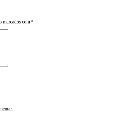
ão marcados com
*
mentar.