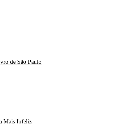
ivro de São Paulo
 Mais Infeliz