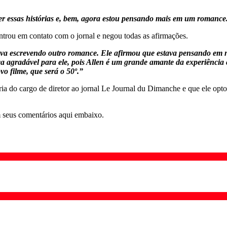
ever essas histórias e, bem, agora estou pensando mais em um romance
entrou em contato com o jornal e negou todas as afirmações.
va escrevendo outro romance. Ele afirmou que estava pensando em não
a agradável para ele, pois Allen é um grande amante da experiência 
o filme, que será o 50º.
”
do cargo de diretor ao jornal Le Journal du Dimanche e que ele optou
 seus comentários aqui embaixo.