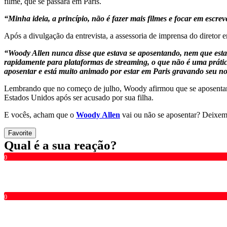
filme, que se passará em Paris.
“
Minha ideia, a princípio, não é fazer mais filmes e focar em escr
Após a divulgação da entrevista, a assessoria de imprensa do diretor 
“Woody Allen
nunca disse que estava se aposentando, nem que esta
rapidamente para plataformas de streaming, o que não é uma prátic
aposentar e está muito animado por estar em Paris gravando seu nov
Lembrando que no começo de julho, Woody afirmou que se aposentaria 
Estados Unidos após ser acusado por sua filha.
E vocês, acham que o
Woody Allen
vai ou não se aposentar? Deixem
Favorite
Qual é a sua reação?
0
0