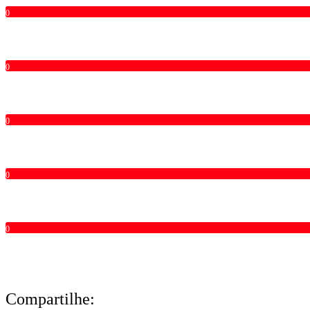
0
0
0
0
0
Compartilhe: