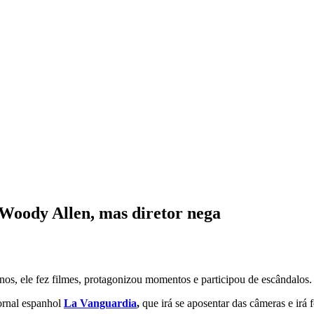
 Woody Allen, mas diretor nega
os, ele fez filmes, protagonizou momentos e participou de escândalos.
jornal espanhol
La Vanguardia
,
que irá se aposentar das câmeras e irá 