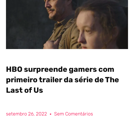
HBO surpreende gamers com
primeiro trailer da série de The
Last of Us
setembro 26, 2022
Sem Comentários