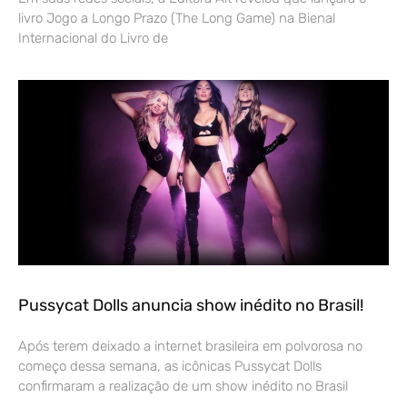
livro Jogo a Longo Prazo (The Long Game) na Bienal
Internacional do Livro de
Pussycat Dolls anuncia show inédito no Brasil!
Após terem deixado a internet brasileira em polvorosa no
começo dessa semana, as icônicas Pussycat Dolls
confirmaram a realização de um show inédito no Brasil