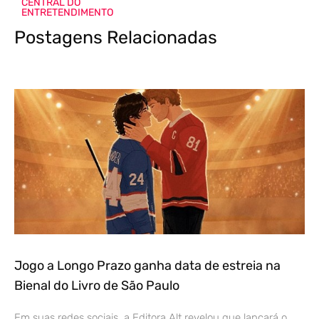
CENTRAL DO
ENTRETENDIMENTO
Postagens Relacionadas
Jogo a Longo Prazo ganha data de estreia na
Bienal do Livro de São Paulo
Em suas redes sociais, a Editora Alt revelou que lançará o