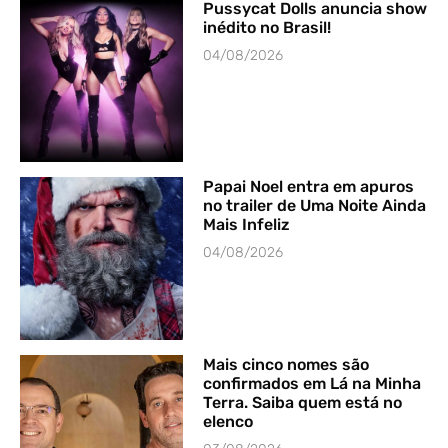
Pussycat Dolls anuncia show
inédito no Brasil!
04/08/2026
Papai Noel entra em apuros
no trailer de Uma Noite Ainda
Mais Infeliz
04/08/2026
Mais cinco nomes são
confirmados em Lá na Minha
Terra. Saiba quem está no
elenco