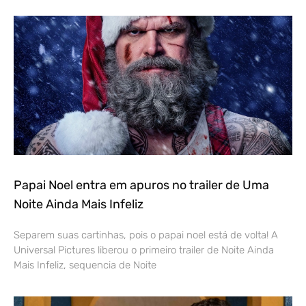
Papai Noel entra em apuros no trailer de Uma
Noite Ainda Mais Infeliz
Separem suas cartinhas, pois o papai noel está de volta! A
Universal Pictures liberou o primeiro trailer de Noite Ainda
Mais Infeliz, sequencia de Noite