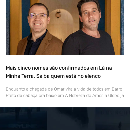
Mais cinco nomes são confirmados em Lá na
Minha Terra. Saiba quem está no elenco
Enquanto a chegada de Omar vira a vida de todos em Barro
Preto de cabeça pra baixo em A Nobreza do Amor, a Globo já