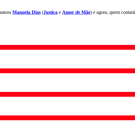
 autora
Manuela Dias
(
Justiça
e
Amor de Mãe
) e agora, quem contará 