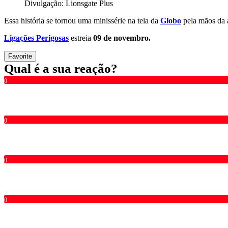
Divulgação: Lionsgate Plus
Essa história se tornou uma minissérie na tela da
Globo
pela mãos da
Ligações Perigosas
estreia
09 de novembro.
Favorite
Qual é a sua reação?
0
0
0
0