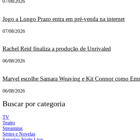
07/08/2026
Jogo a Longo Prazo entra em pré-venda na internet
07/08/2026
Rachel Reid finaliza a produção de Unrivaled
06/08/2026
Marvel escolhe Samara Weaving e Kit Connor como Emm
06/08/2026
Buscar por categoria
TV
Teatro
Streaming
Séries e Novelas
Saturday Night Live