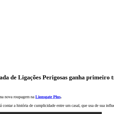
ada de Ligações Perigosas ganha primeiro t
uma nova roupagem na
Lionsgate Plus
.
rá contar a história de cumplicidade entre um casal, que usa de sua infl