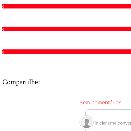
0
0
0
Compartilhe: