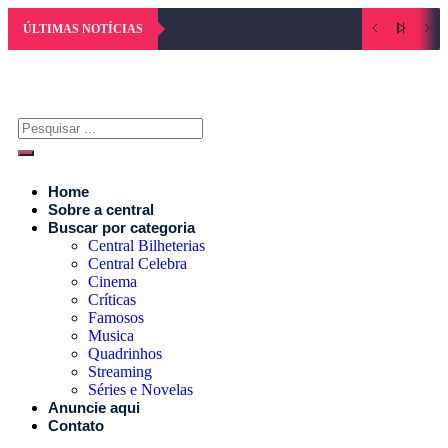
ÚLTIMAS NOTÍCIAS
Home
Sobre a central
Buscar por categoria
Central Bilheterias
Central Celebra
Cinema
Críticas
Famosos
Musica
Quadrinhos
Streaming
Séries e Novelas
Anuncie aqui
Contato