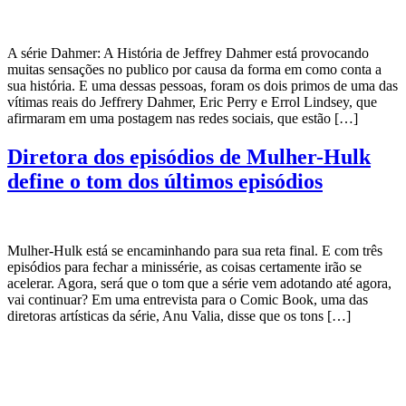
A série Dahmer: A História de Jeffrey Dahmer está provocando
muitas sensações no publico por causa da forma em como conta a
sua história. E uma dessas pessoas, foram os dois primos de uma das
vítimas reais do Jeffrery Dahmer, Eric Perry e Errol Lindsey, que
afirmaram em uma postagem nas redes sociais, que estão […]
Diretora dos episódios de Mulher-Hulk
define o tom dos últimos episódios
Mulher-Hulk está se encaminhando para sua reta final. E com três
episódios para fechar a minissérie, as coisas certamente irão se
acelerar. Agora, será que o tom que a série vem adotando até agora,
vai continuar? Em uma entrevista para o Comic Book, uma das
diretoras artísticas da série, Anu Valia, disse que os tons […]