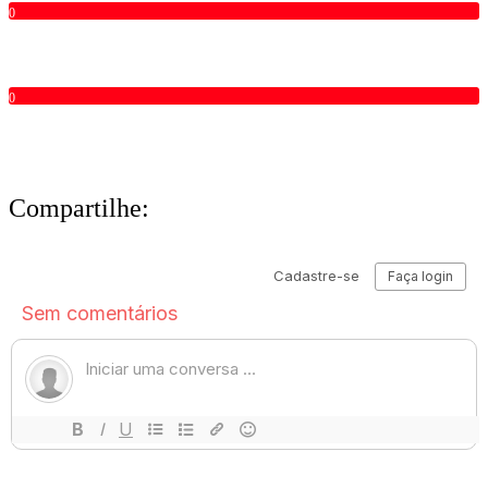
0
0
Compartilhe: