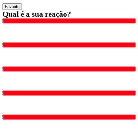
Favorite
Qual é a sua reação?
0
0
0
0
0