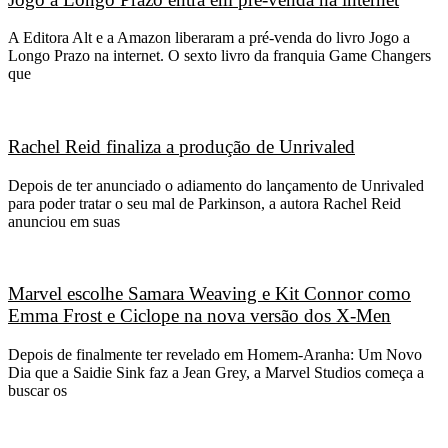
A Editora Alt e a Amazon liberaram a pré-venda do livro Jogo a
Longo Prazo na internet. O sexto livro da franquia Game Changers
que
Rachel Reid finaliza a produção de Unrivaled
Depois de ter anunciado o adiamento do lançamento de Unrivaled
para poder tratar o seu mal de Parkinson, a autora Rachel Reid
anunciou em suas
Marvel escolhe Samara Weaving e Kit Connor como
Emma Frost e Ciclope na nova versão dos X-Men
Depois de finalmente ter revelado em Homem-Aranha: Um Novo
Dia que a Saidie Sink faz a Jean Grey, a Marvel Studios começa a
buscar os