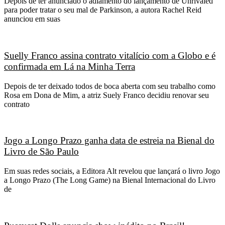
Depois de ter anunciado o adiamento do lançamento de Unrivaled
para poder tratar o seu mal de Parkinson, a autora Rachel Reid
anunciou em suas
Suelly Franco assina contrato vitalício com a Globo e é
confirmada em Lá na Minha Terra
Depois de ter deixado todos de boca aberta com seu trabalho como
Rosa em Dona de Mim, a atriz Suely Franco decidiu renovar seu
contrato
Jogo a Longo Prazo ganha data de estreia na Bienal do
Livro de São Paulo
Em suas redes sociais, a Editora Alt revelou que lançará o livro Jogo
a Longo Prazo (The Long Game) na Bienal Internacional do Livro
de