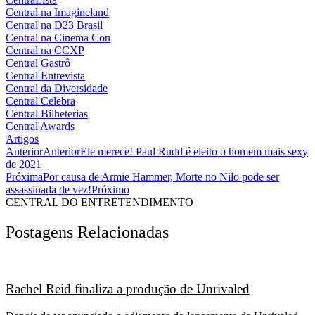
Central na Imagineland
Central na D23 Brasil
Central na Cinema Con
Central na CCXP
Central Gastrô
Central Entrevista
Central da Diversidade
Central Celebra
Central Bilheterias
Central Awards
Artigos
Anterior
Anterior
Ele merece! Paul Rudd é eleito o homem mais sexy
de 2021
Próxima
Por causa de Armie Hammer, Morte no Nilo pode ser
assassinada de vez!
Próximo
CENTRAL DO ENTRETENDIMENTO
Postagens Relacionadas
Rachel Reid finaliza a produção de Unrivaled