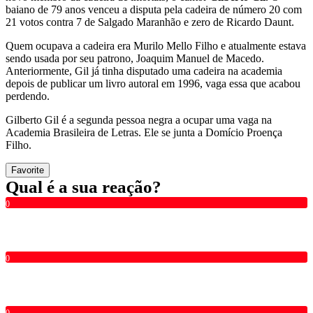
baiano de 79 anos venceu a disputa pela cadeira de número 20 com
21 votos contra 7 de Salgado Maranhão e zero de Ricardo Daunt.
Quem ocupava a cadeira era Murilo Mello Filho e atualmente estava
sendo usada por seu patrono, Joaquim Manuel de Macedo.
Anteriormente, Gil já tinha disputado uma cadeira na academia
depois de publicar um livro autoral em 1996, vaga essa que acabou
perdendo.
Gilberto Gil é a segunda pessoa negra a ocupar uma vaga na
Academia Brasileira de Letras. Ele se junta a Domício Proença
Filho.
Favorite
Qual é a sua reação?
0
0
0