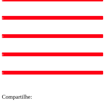
0
0
0
0
Compartilhe: