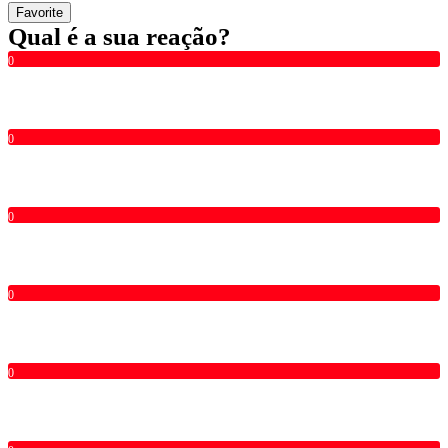
Favorite
Qual é a sua reação?
0
0
0
0
0