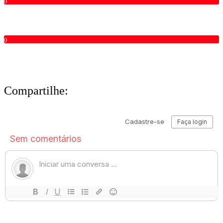
0
0
Compartilhe: