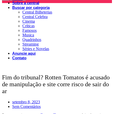
Sobre a central
Buscar por categoria
Central Bilheterias
Central Celebra
Cinema
Críticas
Famosos
Musica
Quadrinhos
Streaming
Séries e Novelas
Anuncie aqui
Contato
Fim do tribunal? Rotten Tomatos é acusado
de manipulação e site corre risco de sair do
ar
setembro 8, 2023
Sem Comentários