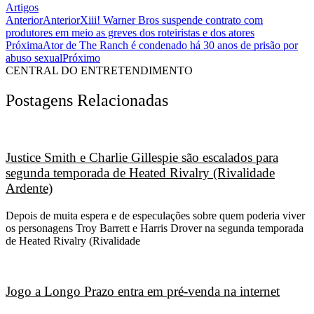
Artigos
Anterior
Anterior
Xiii! Warner Bros suspende contrato com
produtores em meio as greves dos roteiristas e dos atores
Próxima
Ator de The Ranch é condenado há 30 anos de prisão por
abuso sexual
Próximo
CENTRAL DO ENTRETENDIMENTO
Postagens Relacionadas
Justice Smith e Charlie Gillespie são escalados para
segunda temporada de Heated Rivalry (Rivalidade
Ardente)
Depois de muita espera e de especulações sobre quem poderia viver
os personagens Troy Barrett e Harris Drover na segunda temporada
de Heated Rivalry (Rivalidade
Jogo a Longo Prazo entra em pré-venda na internet