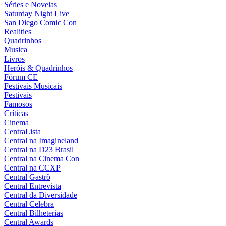
Séries e Novelas
Saturday Night Live
San Diego Comic Con
Realities
Quadrinhos
Musica
Livros
Heróis & Quadrinhos
Fórum CE
Festivais Musicais
Festivais
Famosos
Críticas
Cinema
CentraLista
Central na Imagineland
Central na D23 Brasil
Central na Cinema Con
Central na CCXP
Central Gastrô
Central Entrevista
Central da Diversidade
Central Celebra
Central Bilheterias
Central Awards