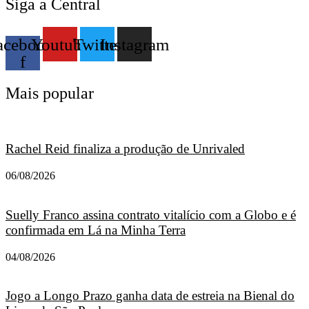
Siga a Central
acebook-
Youtube
Twitter
Instagram
f
Mais popular
Rachel Reid finaliza a produção de Unrivaled
06/08/2026
Suelly Franco assina contrato vitalício com a Globo e é
confirmada em Lá na Minha Terra
04/08/2026
Jogo a Longo Prazo ganha data de estreia na Bienal do