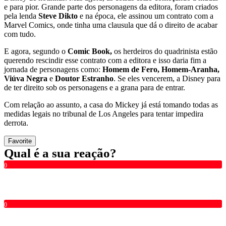
e para pior. Grande parte dos personagens da editora, foram criados
pela lenda
Steve Dikto
e na época, ele assinou um contrato com a
Marvel Comics, onde tinha uma clausula que dá o direito de acabar
com tudo.
E agora, segundo o
Comic Book,
os herdeiros do quadrinista estão
querendo rescindir esse contrato com a editora e isso daria fim a
jornada de personagens como:
Homem de Fero, Homem-Aranha,
Viúva Negra
e
Doutor Estranho
. Se eles vencerem, a Disney para
de ter direito sob os personagens e a grana para de entrar.
Com relação ao assunto, a casa do Mickey já está tomando todas as
medidas legais no tribunal de Los Angeles para tentar impedira
derrota.
Favorite
Qual é a sua reação?
0
0