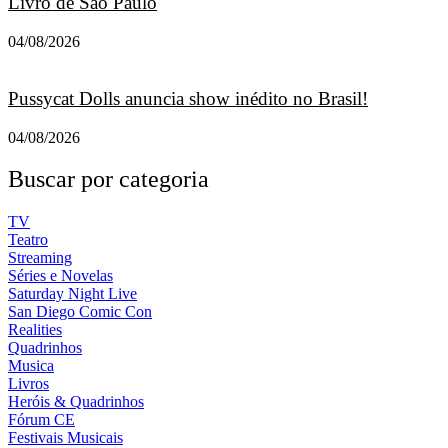
Livro de São Paulo
04/08/2026
Pussycat Dolls anuncia show inédito no Brasil!
04/08/2026
Buscar por categoria
TV
Teatro
Streaming
Séries e Novelas
Saturday Night Live
San Diego Comic Con
Realities
Quadrinhos
Musica
Livros
Heróis & Quadrinhos
Fórum CE
Festivais Musicais