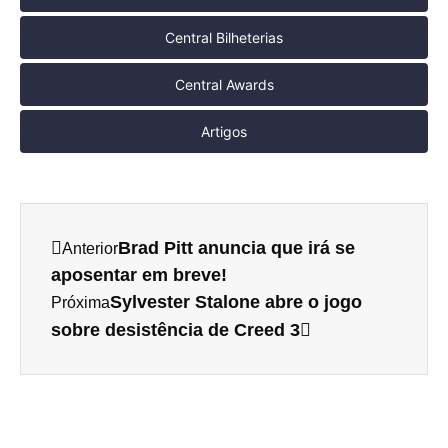
Central Bilheterias
Central Awards
Artigos
Brad Pitt anuncia que irá se
Anterior
aposentar em breve!
Sylvester Stalone abre o jogo
Próxima
sobre desistência de Creed 3