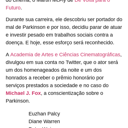
do cinema, o Martin McFly de
De Volta para o
Futuro
.
Durante sua carreira, ele descobriu ser portador do
mal de Parkinson e por isso, decidiu parar de atuar
e investir pesado em trabalhos sociais contra a
doença. E hoje, esse esforço será reconhecido.
A
Academia de Artes e Ciências Cinematográficas
,
divulgou em sua conta no Twitter, que o ator será
um dos homenageados da noite e um dos
honrados a receber o prêmio honorário por
serviços prestados a sociedade e no caso do
Michael J. Fox
,
a conscientização sobre o
Parkinson.
Euzhan Palcy
Diane Warren