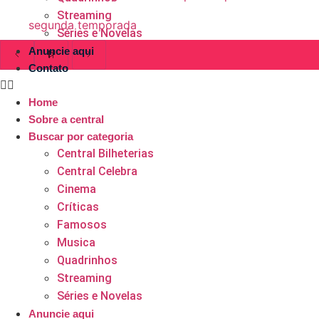
Streaming
segunda temporada
Séries e Novelas
Anuncie aqui
Contato
Home
Sobre a central
Buscar por categoria
Central Bilheterias
Central Celebra
Cinema
Críticas
Famosos
Musica
Quadrinhos
Streaming
Séries e Novelas
Anuncie aqui