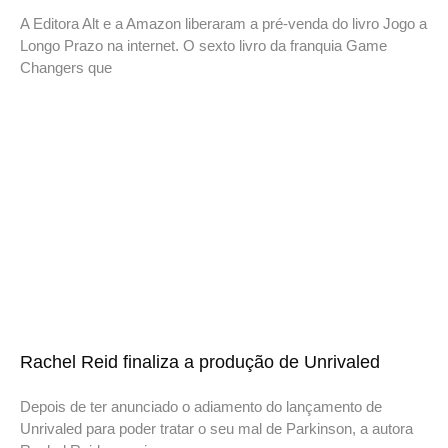
A Editora Alt e a Amazon liberaram a pré-venda do livro Jogo a
Longo Prazo na internet. O sexto livro da franquia Game
Changers que
Rachel Reid finaliza a produção de Unrivaled
Depois de ter anunciado o adiamento do lançamento de
Unrivaled para poder tratar o seu mal de Parkinson, a autora