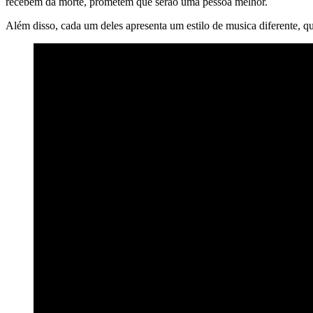
recebem da morte, prometem que serão uma pessoa melhor.
Além disso, cada um deles apresenta um estilo de musica diferente, qu