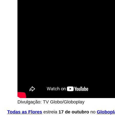
Divulgação: TV Globo/Globoplay
Todas as Flores
estreia
17 de outubro
no
Globopl