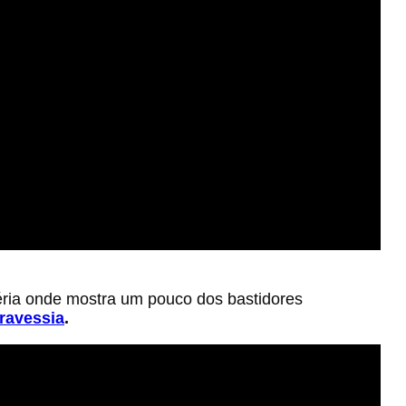
ria onde mostra um pouco dos bastidores
ravessia
.