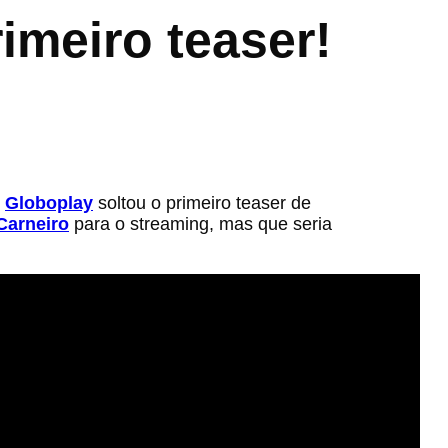
imeiro teaser!
o
Globoplay
soltou o primeiro teaser de
Carneiro
para o streaming, mas que seria