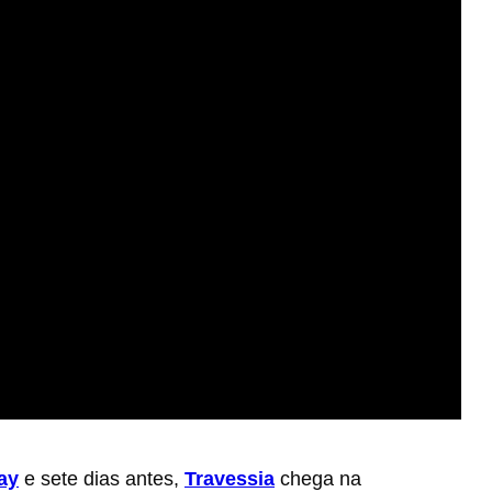
ay
e sete dias antes,
Travessia
chega na