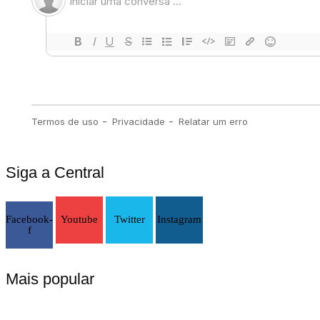
Siga a Central
Facebook-
Youtube
Twitter
Instagram
f
Mais popular