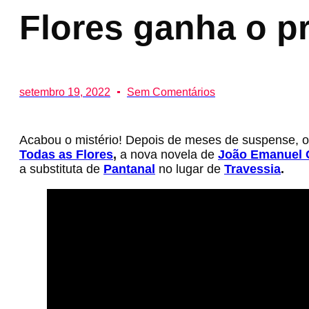
Flores ganha o pr
setembro 19, 2022
Sem Comentários
Acabou o mistério! Depois de meses de suspense, 
Todas as Flores
,
a nova novela de
João Emanuel 
a substituta de
Pantanal
no lugar de
Travessia
.