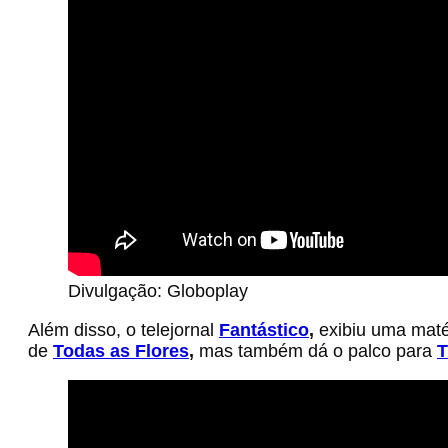
Divulgação: Globoplay
Além disso, o telejornal
Fantástico
,
exibiu uma maté
de
Todas as Flores
,
mas também dá o palco para
T