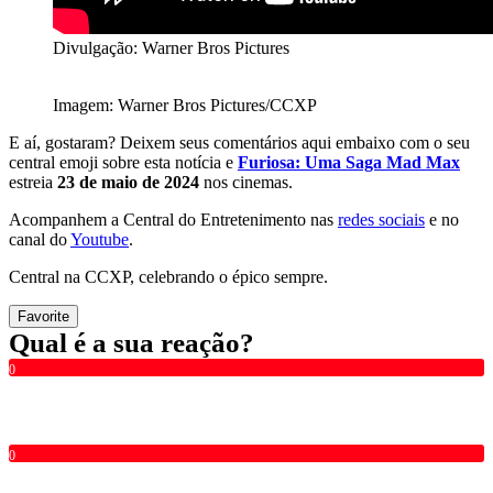
Divulgação: Warner Bros Pictures
Imagem: Warner Bros Pictures/CCXP
E aí, gostaram? Deixem seus comentários aqui embaixo com o seu
central emoji sobre esta notícia e
Furiosa: Uma Saga Mad Max
estreia
23 de maio de 2024
nos cinemas.
Acompanhem a Central do Entretenimento nas
redes sociais
e no
canal do
Youtube
.
Central na CCXP, celebrando o épico sempre.
Favorite
Qual é a sua reação?
0
0