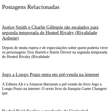
Postagens Relacionadas
Justice Smith e Charlie Gillespie são escalados para
segunda temporada de Heated Rivalry (Rivalidade
Ardente)
Depois de muita espera e de especulações sobre quem poderia viver
os personagens Troy Barrett e Harris Drover na segunda temporada
de Heated Rivalry (Rivalidade
Jogo a Longo Prazo entra em pré-venda na internet
A Editora Alt e a Amazon liberaram a pré-venda do livro Jogo a
Longo Prazo na internet. O sexto livro da franquia Game Changers
que