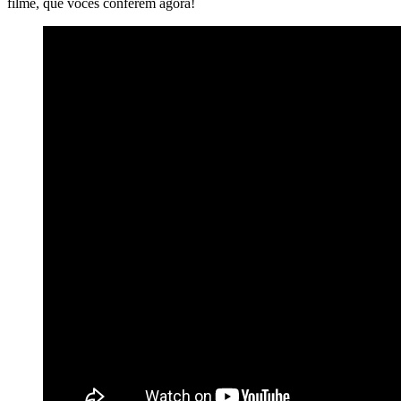
filme, que vocês conferem agora!