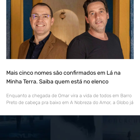
Mais cinco nomes são confirmados em Lá na
Minha Terra. Saiba quem está no elenco
Enquanto a chegada de Omar vira a vida de todos em Barro
Preto de cabeça pra baixo em A Nobreza do Amor, a Globo já