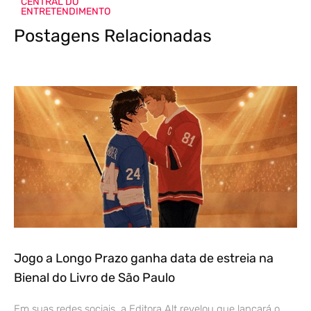
CENTRAL DO
ENTRETENDIMENTO
Postagens Relacionadas
Jogo a Longo Prazo ganha data de estreia na
Bienal do Livro de São Paulo
Em suas redes sociais, a Editora Alt revelou que lançará o