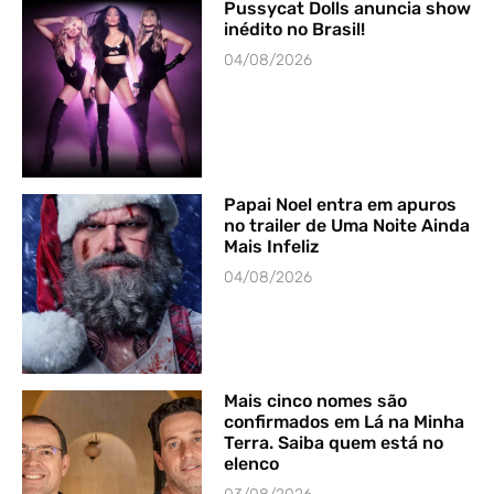
Pussycat Dolls anuncia show
inédito no Brasil!
04/08/2026
Papai Noel entra em apuros
no trailer de Uma Noite Ainda
Mais Infeliz
04/08/2026
Mais cinco nomes são
confirmados em Lá na Minha
Terra. Saiba quem está no
elenco