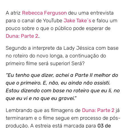
A atriz
Rebecca Ferguson
deu uma entrevista
para o canal de YouTube
Jake Take´s
e falou um
pouco sobre o que o público pode esperar de
Duna: Parte 2
.
Segundo a interprete da Lady Jéssica com base
no roteiro do novo longa, a continuação do
primeiro filme será superior! Será?
“Eu tenho que dizer, achei a Parte II melhor do
que o primeiro. E, não, eu ainda não assisti.
Estou dizendo com base no roteiro que eu li, no
que eu vi e no que eu gravei.”
Lembrando que as filmagens de
Duna: Parte 2
já
terminaram e o filme segue em processo de pós-
produção. A estreia está marcada para
03 de