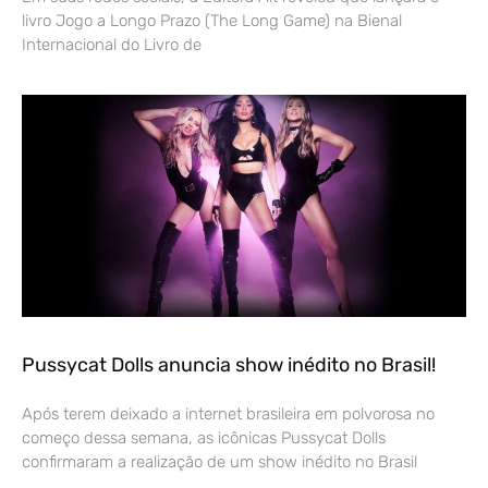
livro Jogo a Longo Prazo (The Long Game) na Bienal
Internacional do Livro de
Pussycat Dolls anuncia show inédito no Brasil!
Após terem deixado a internet brasileira em polvorosa no
começo dessa semana, as icônicas Pussycat Dolls
confirmaram a realização de um show inédito no Brasil