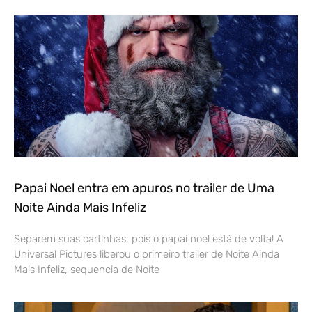
Papai Noel entra em apuros no trailer de Uma
Noite Ainda Mais Infeliz
Separem suas cartinhas, pois o papai noel está de volta! A
Universal Pictures liberou o primeiro trailer de Noite Ainda
Mais Infeliz, sequencia de Noite