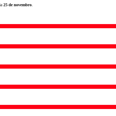
ia
25 de novembro
.