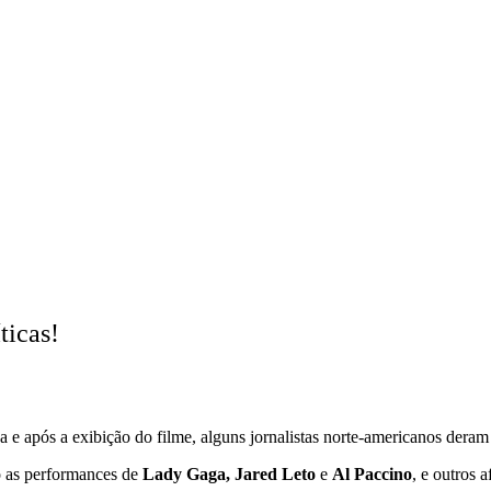
ticas!
 após a exibição do filme, alguns jornalistas norte-americanos deram 
do as performances de
Lady Gaga, Jared Leto
e
Al Paccino
, e outros