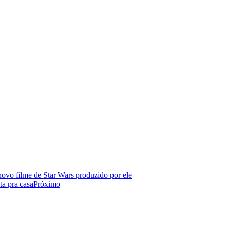
novo filme de Star Wars produzido por ele
a pra casa
Próximo