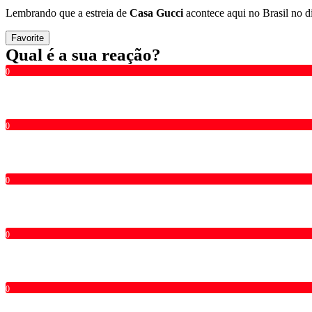
Lembrando que a estreia de
Casa Gucci
acontece aqui no Brasil no d
Favorite
Qual é a sua reação?
0
0
0
0
0