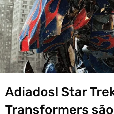
Adiados! Star Tre
Transformers sã