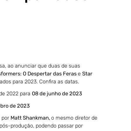
a, ao anunciar que duas de suas
sformers: O Despertar das Feras
e
Star
dos para 2023. Confira as datas.
 de 2022 para
08 de junho de 2023
bro de 2023
o por
Matt Shankman,
o mesmo diretor de
 pós-produção, podendo passar por