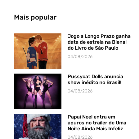
Mais popular
Jogo a Longo Prazo ganha
data de estreia na Bienal
do Livro de São Paulo
04/08/2026
Pussycat Dolls anuncia
show inédito no Brasil!
04/08/2026
Papai Noel entra em
apuros no trailer de Uma
Noite Ainda Mais Infeliz
04/08/2026