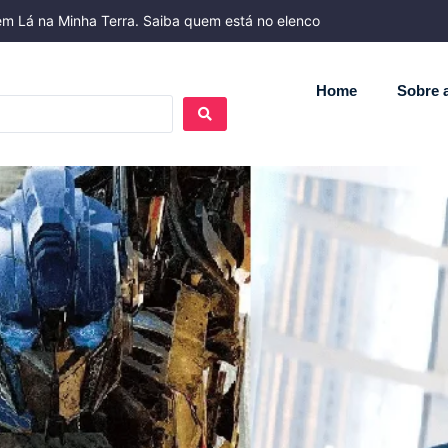
m Lá na Minha Terra. Saiba quem está no elenco
Home
Sobre a