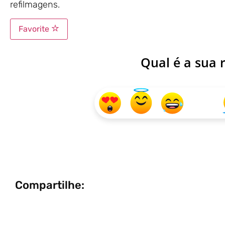
refilmagens.
Favorite
Qual é a sua 
Compartilhe: