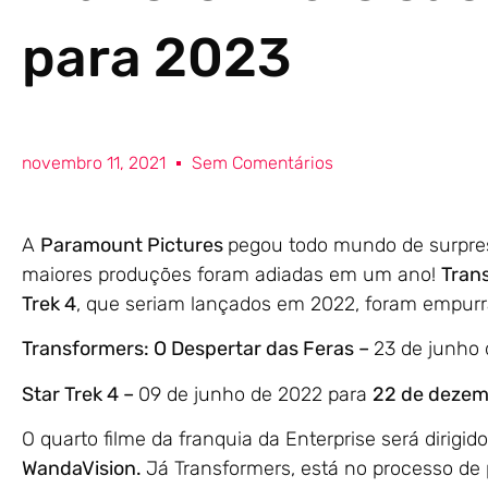
para 2023
novembro 11, 2021
Sem Comentários
A
Paramount Pictures
pegou todo mundo de surpres
maiores produções foram adiadas em um ano!
Tran
Trek 4
, que seriam lançados em 2022, foram empurra
Transformers: O Despertar das Feras –
23 de junho
Star Trek 4 –
09 de junho de 2022 para
22 de dezem
O quarto filme da franquia da Enterprise será dirigid
WandaVision.
Já Transformers, está no processo de