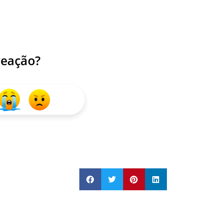
reação?