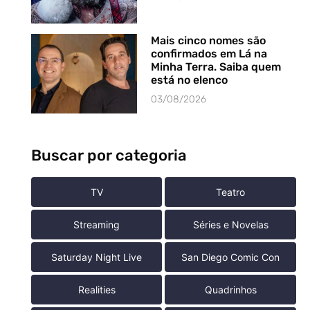
Mais cinco nomes são
confirmados em Lá na
Minha Terra. Saiba quem
está no elenco
03/08/2026
Buscar por categoria
TV
Teatro
Streaming
Séries e Novelas
Saturday Night Live
San Diego Comic Con
Realities
Quadrinhos