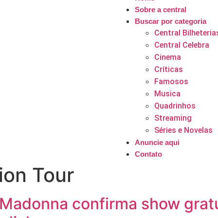
Sobre a central
Buscar por categoria
Central Bilheteria
Central Celebra
Cinema
Críticas
Famosos
Musica
Quadrinhos
Streaming
Séries e Novelas
Anuncie aqui
Contato
ion Tour
Madonna confirma show gratu