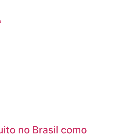
s
ito no Brasil como