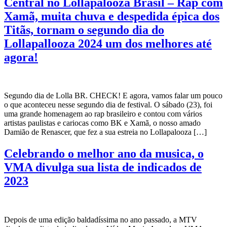
Central no Lollapalooza Brasil – Rap com
Xamã, muita chuva e despedida épica dos
Titãs, tornam o segundo dia do
Lollapallooza 2024 um dos melhores até
agora!
Segundo dia de Lolla BR. CHECK! E agora, vamos falar um pouco
o que aconteceu nesse segundo dia de festival. O sábado (23), foi
uma grande homenagem ao rap brasileiro e contou com vários
artistas paulistas e cariocas como BK e Xamã, o nosso amado
Damião de Renascer, que fez a sua estreia no Lollapalooza […]
Celebrando o melhor ano da musica, o
VMA divulga sua lista de indicados de
2023
Depois de uma edição baldadíssima no ano passado, a MTV