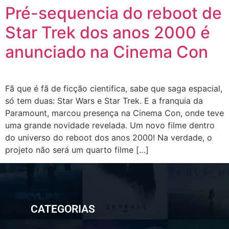
Pré-sequencia do reboot de
Star Trek dos anos 2000 é
anunciado na Cinema Con
Fã que é fã de ficção cientifica, sabe que saga espacial,
só tem duas: Star Wars e Star Trek. E a franquia da
Paramount, marcou presença na Cinema Con, onde teve
uma grande novidade revelada. Um novo filme dentro
do universo do reboot dos anos 2000! Na verdade, o
projeto não será um quarto filme […]
CATEGORIAS