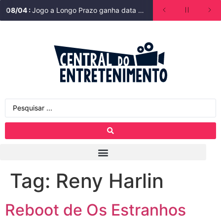
08
/
04
:
Jogo a Longo Prazo ganha data de estreia na Bienal do Livro de São Paulo
Tag:
Reny Harlin
Reboot de Os Estranhos