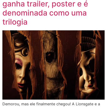
ganha trailer, poster e é
denominada como uma
trilogia
Demorou, mas ele finalmente chegou! A Lionsgate e a