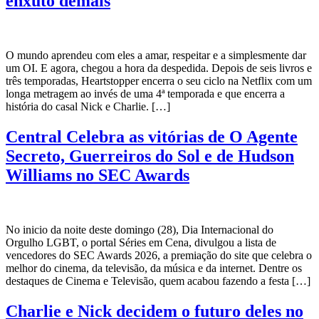
enxuto demais
O mundo aprendeu com eles a amar, respeitar e a simplesmente dar
um OI. E agora, chegou a hora da despedida. Depois de seis livros e
três temporadas, Heartstopper encerra o seu ciclo na Netflix com um
longa metragem ao invés de uma 4ª temporada e que encerra a
história do casal Nick e Charlie. […]
Central Celebra as vitórias de O Agente
Secreto, Guerreiros do Sol e de Hudson
Williams no SEC Awards
No inicio da noite deste domingo (28), Dia Internacional do
Orgulho LGBT, o portal Séries em Cena, divulgou a lista de
vencedores do SEC Awards 2026, a premiação do site que celebra o
melhor do cinema, da televisão, da música e da internet. Dentre os
destaques de Cinema e Televisão, quem acabou fazendo a festa […]
Charlie e Nick decidem o futuro deles no