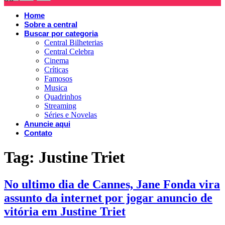
Home
Sobre a central
Buscar por categoria
Central Bilheterias
Central Celebra
Cinema
Críticas
Famosos
Musica
Quadrinhos
Streaming
Séries e Novelas
Anuncie aqui
Contato
Tag:
Justine Triet
No ultimo dia de Cannes, Jane Fonda vira
assunto da internet por jogar anuncio de
vitória em Justine Triet