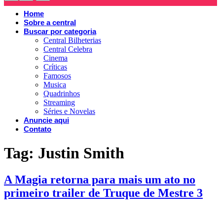
Home
Sobre a central
Buscar por categoria
Central Bilheterias
Central Celebra
Cinema
Críticas
Famosos
Musica
Quadrinhos
Streaming
Séries e Novelas
Anuncie aqui
Contato
Tag:
Justin Smith
A Magia retorna para mais um ato no
primeiro trailer de Truque de Mestre 3