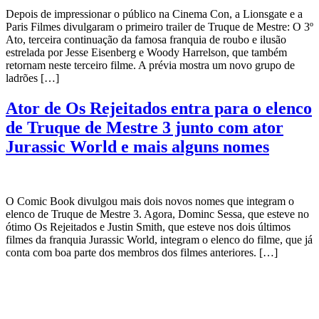
Depois de impressionar o público na Cinema Con, a Lionsgate e a
Paris Filmes divulgaram o primeiro trailer de Truque de Mestre: O 3º
Ato, terceira continuação da famosa franquia de roubo e ilusão
estrelada por Jesse Eisenberg e Woody Harrelson, que também
retornam neste terceiro filme. A prévia mostra um novo grupo de
ladrões […]
Ator de Os Rejeitados entra para o elenco
de Truque de Mestre 3 junto com ator
Jurassic World e mais alguns nomes
O Comic Book divulgou mais dois novos nomes que integram o
elenco de Truque de Mestre 3. Agora, Dominc Sessa, que esteve no
ótimo Os Rejeitados e Justin Smith, que esteve nos dois últimos
filmes da franquia Jurassic World, integram o elenco do filme, que já
conta com boa parte dos membros dos filmes anteriores. […]