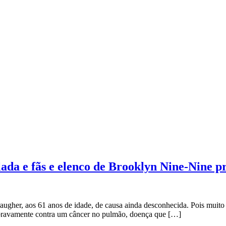
ada e fãs e elenco de Brooklyn Nine-Nine p
augher, aos 61 anos de idade, de causa ainda desconhecida. Pois muito 
r bravamente contra um câncer no pulmão, doença que […]