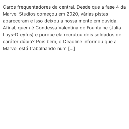
Caros frequentadores da central. Desde que a fase 4 da
Marvel Studios começou em 2020, várias pistas
apareceram e isso deixou a nossa mente em duvida.
Afinal, quem é Condessa Valentina de Fountaine (Julia
Luys-Dreyfus) e porque ela recrutou dois soldados de
caráter dúbio? Pois bem, o Deadline informou que a
Marvel está trabalhando num […]
CATEGORIAS
Central Bilheterias
Central Celebra
Cinema