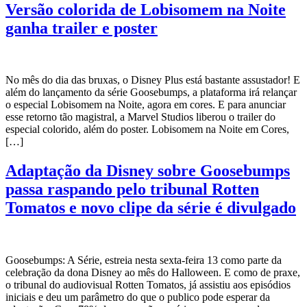
Versão colorida de Lobisomem na Noite
ganha trailer e poster
No mês do dia das bruxas, o Disney Plus está bastante assustador! E
além do lançamento da série Goosebumps, a plataforma irá relançar
o especial Lobisomem na Noite, agora em cores. E para anunciar
esse retorno tão magistral, a Marvel Studios liberou o trailer do
especial colorido, além do poster. Lobisomem na Noite em Cores,
[…]
Adaptação da Disney sobre Goosebumps
passa raspando pelo tribunal Rotten
Tomatos e novo clipe da série é divulgado
Goosebumps: A Série, estreia nesta sexta-feira 13 como parte da
celebração da dona Disney ao mês do Halloween. E como de praxe,
o tribunal do audiovisual Rotten Tomatos, já assistiu aos episódios
iniciais e deu um parâmetro do que o publico pode esperar da