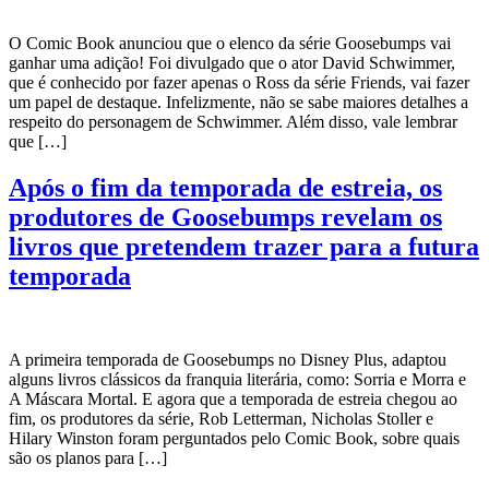
O Comic Book anunciou que o elenco da série Goosebumps vai
ganhar uma adição! Foi divulgado que o ator David Schwimmer,
que é conhecido por fazer apenas o Ross da série Friends, vai fazer
um papel de destaque. Infelizmente, não se sabe maiores detalhes a
respeito do personagem de Schwimmer. Além disso, vale lembrar
que […]
Após o fim da temporada de estreia, os
produtores de Goosebumps revelam os
livros que pretendem trazer para a futura
temporada
A primeira temporada de Goosebumps no Disney Plus, adaptou
alguns livros clássicos da franquia literária, como: Sorria e Morra e
A Máscara Mortal. E agora que a temporada de estreia chegou ao
fim, os produtores da série, Rob Letterman, Nicholas Stoller e
Hilary Winston foram perguntados pelo Comic Book, sobre quais
são os planos para […]