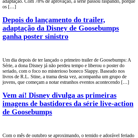
adaptação. Com 78% de aprovação, a série passou raspando, porque
os […]
Depois do lançamento do trailer,
adaptação da Disney de Goosebumps
ganha poster sinistro
Um dia depois de ter lançado o primeiro trailer de Goosebumps: A
Série, a dona Disney já não perdeu tempo e liberou o poster do
seriado, com o foco no misterioso boneco Slappy. Baseado nos
livros de R.L. Stine, a trama desta vez, acompanha um grupo de
jovens, que começam a notar estranhos eventos acontecendo […]
Vem aí! Disney divulga as primeiras
imagens de bastidores da série live-action
de Goosebumps
Com o mês de outubro se aproximando, o temido e adorável feriado