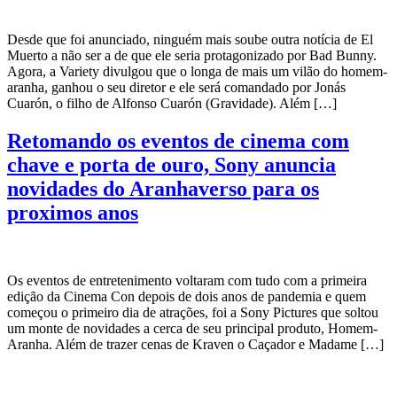
Desde que foi anunciado, ninguém mais soube outra notícia de El
Muerto a não ser a de que ele seria protagonizado por Bad Bunny.
Agora, a Variety divulgou que o longa de mais um vilão do homem-
aranha, ganhou o seu diretor e ele será comandado por Jonás
Cuarón, o filho de Alfonso Cuarón (Gravidade). Além […]
Retomando os eventos de cinema com
chave e porta de ouro, Sony anuncia
novidades do Aranhaverso para os
proximos anos
Os eventos de entretenimento voltaram com tudo com a primeira
edição da Cinema Con depois de dois anos de pandemia e quem
começou o primeiro dia de atrações, foi a Sony Pictures que soltou
um monte de novidades a cerca de seu principal produto, Homem-
Aranha. Além de trazer cenas de Kraven o Caçador e Madame […]