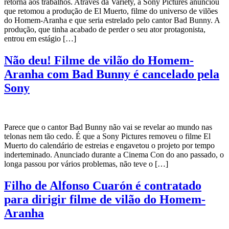
retorna aos trabalhos. Através da Variety, a Sony Pictures anunciou
que retomou a produção de El Muerto, filme do universo de vilões
do Homem-Aranha e que seria estrelado pelo cantor Bad Bunny. A
produção, que tinha acabado de perder o seu ator protagonista,
entrou em estágio […]
Não deu! Filme de vilão do Homem-
Aranha com Bad Bunny é cancelado pela
Sony
Parece que o cantor Bad Bunny não vai se revelar ao mundo nas
telonas nem tão cedo. É que a Sony Pictures removeu o filme El
Muerto do calendário de estreias e engavetou o projeto por tempo
inderteminado. Anunciado durante a Cinema Con do ano passado, o
longa passou por vários problemas, não teve o […]
Filho de Alfonso Cuarón é contratado
para dirigir filme de vilão do Homem-
Aranha