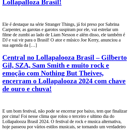
Lollapalloza Brasil!
Ele é destaque na série Stranger Things, já foi preso por Sabrina
Carpenter, as garotas e garotos suspiram por ele, vai estrelar um
filme de zumbi ao lado de Liam Nesson e além disso, ele também é
DJ e vai vir para o Brasil! O ator e músico Joe Kerry, anunciou a
sua agenda da […]
Central no Lollapalooza Brasil – Gilberto
Gil, SZA, Sam Smith e muito rock e
emoção com Nothing But Theives,
encerram o Lollapalooza 2024 com chave
de ouro e chuva!
E um bom festival, não pode se encerrar por baixo, tem que finalizar
por cima! Foi nesse clima que rolou o terceiro e ultimo dia do
Lollapalooza Brasil 2024. O festival de rock e musica alternativa,
hoje passeou por vários estilos musicais, se tornando um verdadeiro