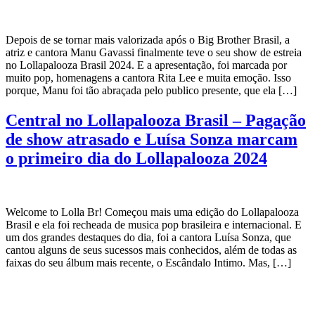
Depois de se tornar mais valorizada após o Big Brother Brasil, a
atriz e cantora Manu Gavassi finalmente teve o seu show de estreia
no Lollapalooza Brasil 2024. E a apresentação, foi marcada por
muito pop, homenagens a cantora Rita Lee e muita emoção. Isso
porque, Manu foi tão abraçada pelo publico presente, que ela […]
Central no Lollapalooza Brasil – Pagação
de show atrasado e Luísa Sonza marcam
o primeiro dia do Lollapalooza 2024
Welcome to Lolla Br! Começou mais uma edição do Lollapalooza
Brasil e ela foi recheada de musica pop brasileira e internacional. E
um dos grandes destaques do dia, foi a cantora Luísa Sonza, que
cantou alguns de seus sucessos mais conhecidos, além de todas as
faixas do seu álbum mais recente, o Escândalo Intimo. Mas, […]