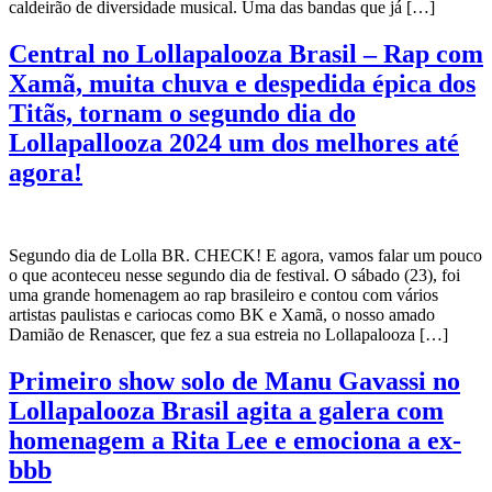
caldeirão de diversidade musical. Uma das bandas que já […]
Central no Lollapalooza Brasil – Rap com
Xamã, muita chuva e despedida épica dos
Titãs, tornam o segundo dia do
Lollapallooza 2024 um dos melhores até
agora!
Segundo dia de Lolla BR. CHECK! E agora, vamos falar um pouco
o que aconteceu nesse segundo dia de festival. O sábado (23), foi
uma grande homenagem ao rap brasileiro e contou com vários
artistas paulistas e cariocas como BK e Xamã, o nosso amado
Damião de Renascer, que fez a sua estreia no Lollapalooza […]
Primeiro show solo de Manu Gavassi no
Lollapalooza Brasil agita a galera com
homenagem a Rita Lee e emociona a ex-
bbb