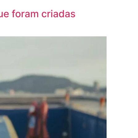
ue foram criadas