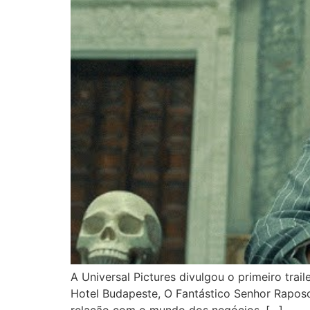
A Universal Pictures divulgou o primeiro tr
Hotel Budapeste, O Fantástico Senhor Raposo
relação com o mundo dos negócios. […]