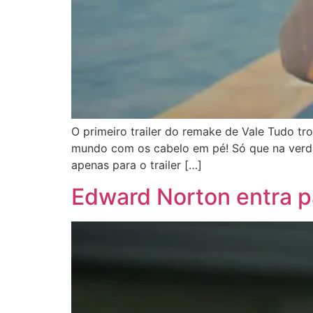
O primeiro trailer do remake de Vale Tudo t
mundo com os cabelo em pé! Só que na verdad
apenas para o trailer […]
Edward Norton entra p