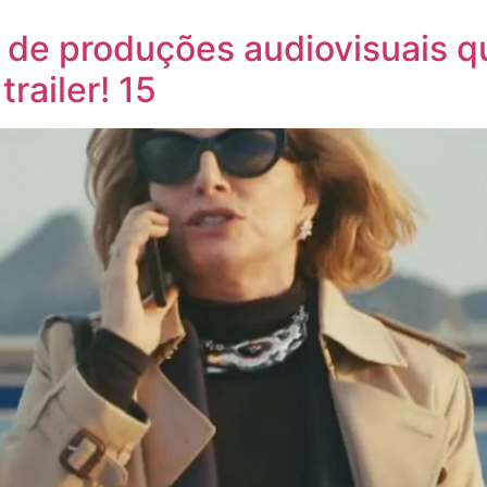
s de produções audiovisuais q
railer! 15