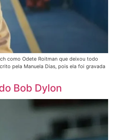
Bloch como Odete Roitman que deixou todo
ito pela Manuela Dias, pois ela foi gravada
 do Bob Dylon