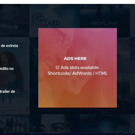
de estreia
édito no
railer de