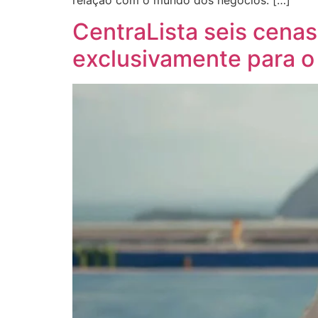
CentraLista seis cena
exclusivamente para o t