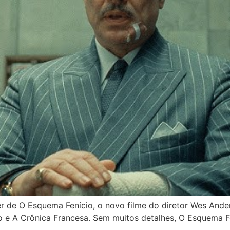
ailer de O Esquema Fenício, o novo filme do diretor Wes A
 e A Crônica Francesa. Sem muitos detalhes, O Esquema Fen