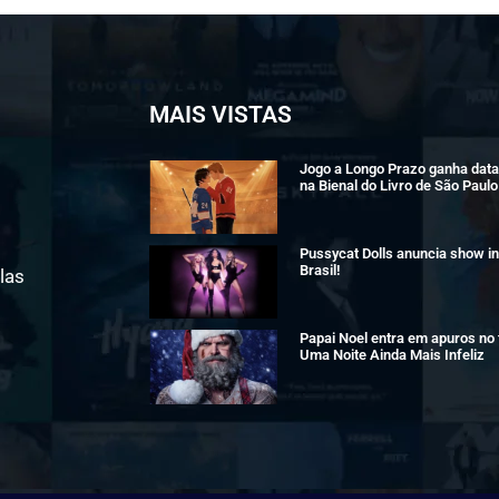
MAIS VISTAS
Jogo a Longo Prazo ganha data 
na Bienal do Livro de São Paulo
Pussycat Dolls anuncia show in
Brasil!
las
Papai Noel entra em apuros no t
Uma Noite Ainda Mais Infeliz