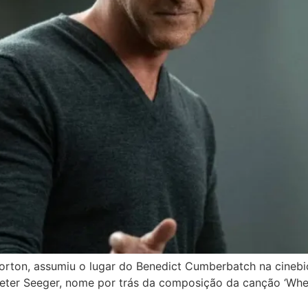
rton, assumiu o lugar do Benedict Cumberbatch na cinebio
eter Seeger, nome por trás da composição da canção ‘Wher
]