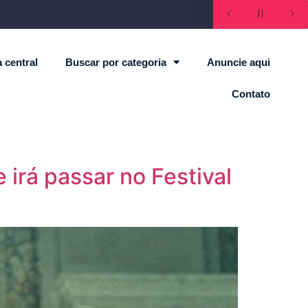
 central
Buscar por categoria
Anuncie aqui
Contato
irá passar no Festival