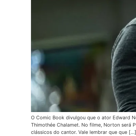
O Comic Book divulgou que o ator Edward No
Thimothée Chalamet. No filme, Norton será P
clássicos do cantor. Vale lembrar que que […