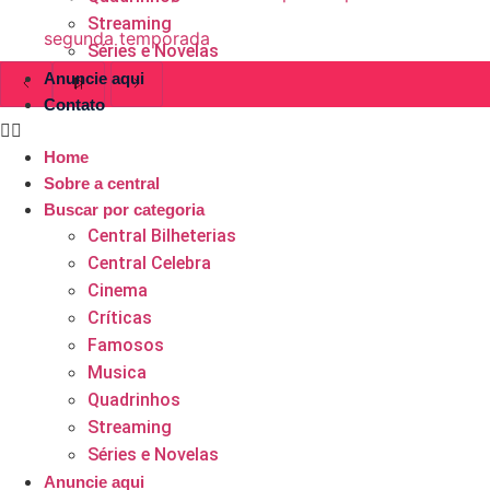
Streaming
segunda temporada
Séries e Novelas
Anuncie aqui
Contato
Home
Sobre a central
Buscar por categoria
Central Bilheterias
Central Celebra
Cinema
Críticas
Famosos
Musica
Quadrinhos
Streaming
Séries e Novelas
Anuncie aqui